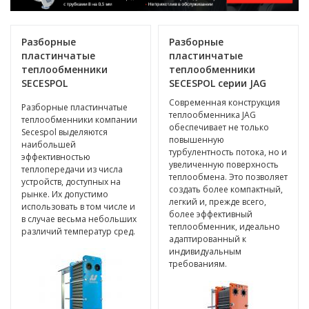
Разборные
Разборные
пластинчатые
пластинчатые
теплообменники
теплообменники
SECESPOL
SECESPOL серии JAG
Современная конструкция
Разборные пластинчатые
теплообменника JAG
теплообменники компании
обеспечивает не только
Secespol выделяются
повышенную
наибольшей
турбулентность потока, но и
эффективностью
увеличенную поверхность
теплопередачи из числа
теплообмена. Это позволяет
устройств, доступных на
создать более компактный,
рынке. Их допустимо
легкий и, прежде всего,
использовать в том числе и
более эффективный
в случае весьма небольших
теплообменник, идеально
различий температур сред.
адаптированный к
индивидуальным
требованиям.