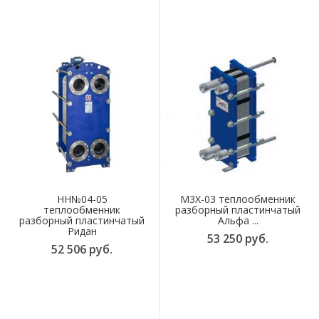
НН№04-05
M3X-03 теплообменник
теплообменник
разборный пластинчатый
разборный пластинчатый
Альфа ...
Ридан
53 250 руб.
52 506 руб.