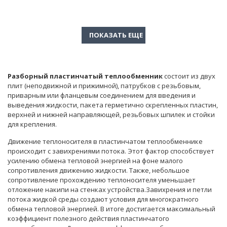
Разборный пластинчатый теплообменник
состоит из двух
плит (неподвижной и прижимной), патрубков с резьбовым,
приварным или фланцевым соединением для введения и
выведения жидкости, пакета герметично скрепленных пластин,
верхней и нижней направляющей, резьбовых шпилек и стойки
для крепления.
Движение теплоносителя в пластинчатом теплообменнике
происходит с завихрениями потока. Этот фактор способствует
усилению обмена тепловой энергией на фоне малого
сопротивления движению жидкости. Также, небольшое
сопротивление прохождению теплоносителя уменьшает
отложение накипи на стенках устройства.Завихрения и петли
потока жидкой среды создают условия для многократного
обмена тепловой энергией. В итоге достигается максимальный
коэффициент полезного действия пластинчатого