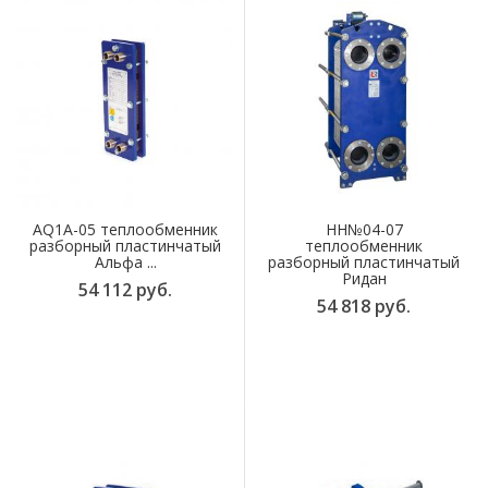
AQ1A-05 теплообменник
НН№04-07
разборный пластинчатый
теплообменник
Альфа ...
разборный пластинчатый
Ридан
54 112 руб.
54 818 руб.