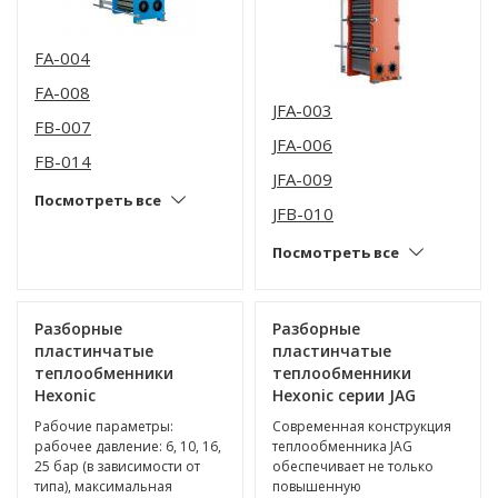
FA-004
FA-008
JFA-003
FB-007
JFA-006
FB-014
JFA-009
Посмотреть все
JFB-010
Посмотреть все
Разборные
Разборные
пластинчатые
пластинчатые
теплообменники
теплообменники
Hexonic
Hexonic серии JAG
Рабочие параметры:
Современная конструкция
рабочее давление: 6, 10, 16,
теплообменника JAG
25 бар (в зависимости от
обеспечивает не только
типа), максимальная
повышенную