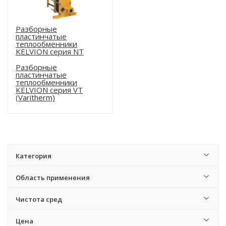
Разборные
пластинчатые
теплообменники
KELVION серия NT
Разборные
пластинчатые
теплообменники
KELVION серия VT
(Varitherm)
Категория
Область применения
Чистота сред
Цена