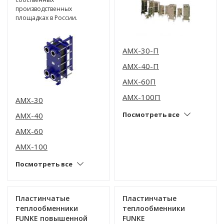
производственных
площадках в России.
AMX-30-П
AMX-40-П
AMX-60П
AMX-100П
AMX-30
Посмотреть все
AMX-40
AMX-60
AMX-100
Посмотреть все
Пластинчатые
Пластинчатые
теплообменники
теплообменники
FUNKE повышенной
FUNKE