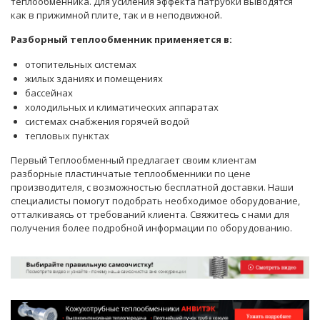
теплообменника. Для усиления эффекта патрубки выводятся
как в прижимной плите, так и в неподвижной.
Разборный теплообменник применяется в:
отопительных системах
жилых зданиях и помещениях
бассейнах
холодильных и климатических аппаратах
системах снабжения горячей водой
тепловых пунктах
Первый Теплообменный предлагает своим клиентам
разборные пластинчатые теплообменники по цене
производителя, с возможностью бесплатной доставки. Наши
специалисты помогут подобрать необходимое оборудование,
отталкиваясь от требований клиента.
Свяжитесь
с нами для
получения более подробной информации по оборудованию.