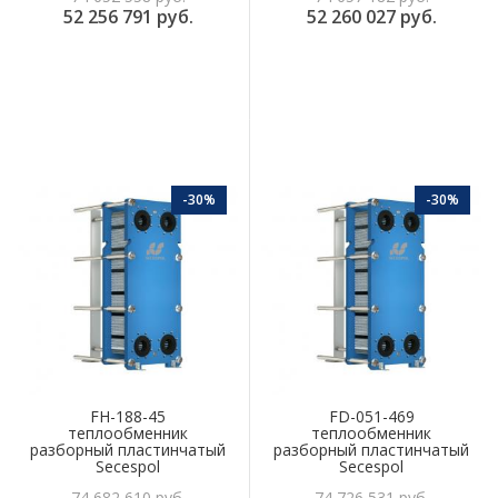
52 256 791 руб.
52 260 027 руб.
-30%
-30%
FH-188-45
FD-051-469
теплообменник
теплообменник
разборный пластинчатый
разборный пластинчатый
Secespol
Secespol
74 682 610 руб.
74 726 531 руб.