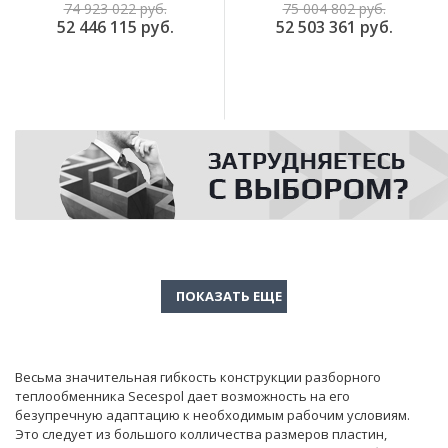
74 923 022 руб.
75 004 802 руб.
52 446 115 руб.
52 503 361 руб.
Весьма значительная гибкость конструкции разборного
теплообменника Secespol дает возможность на его
безупречную адаптацию к необходимым рабочим условиям.
Это следует из большого колличества размеров пластин,