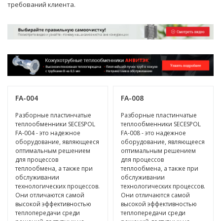
требований клиента.
FA-004
FA-008
Разборные пластинчатые
Разборные пластинчатые
теплообменники SECESPOL
теплообменники SECESPOL
FA-004 - это надежное
FA-008 - это надежное
оборудование, являющееся
оборудование, являющееся
оптимальным решением
оптимальным решением
для процессов
для процессов
теплообмена, а также при
теплообмена, а также при
обслуживании
обслуживании
технологических процессов.
технологических процессов.
Они отличаются самой
Они отличаются самой
высокой эффективностью
высокой эффективностью
теплопередачи среди
теплопередачи среди