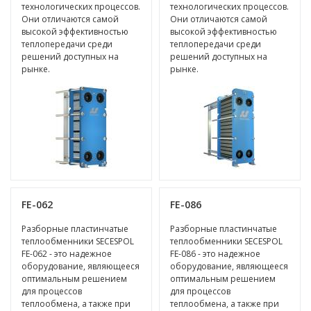
технологических процессов.
технологических процессов.
Они отличаются самой
Они отличаются самой
высокой эффективностью
высокой эффективностью
теплопередачи среди
теплопередачи среди
решений доступных на
решений доступных на
рынке.
рынке.
FE-062
FE-086
Разборные пластинчатые
Разборные пластинчатые
теплообменники SECESPOL
теплообменники SECESPOL
FE-062 - это надежное
FE-086 - это надежное
оборудование, являющееся
оборудование, являющееся
оптимальным решением
оптимальным решением
для процессов
для процессов
теплообмена, а также при
теплообмена, а также при