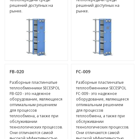
решений доступных на
решений доступных на
рынке.
рынке.
FB-020
FC-009
Разборные пластинчатые
Разборные пластинчатые
теплообменники SECESPOL
теплообменники SECESPOL
FB-020 - это надежное
FC-009 - это надежное
оборудование, являющееся
оборудование, являющееся
оптимальным решением
оптимальным решением
для процессов
для процессов
теплообмена, а также при
теплообмена, а также при
обслуживании
обслуживании
технологических процессов.
технологических процессов.
Они отличаются самой
Они отличаются самой
высокой эффективностью
высокой эффективностью