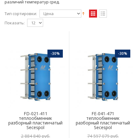
различий температур сред.
Тип сортировки:
Показать:
-30%
-30%
FD-021-411
FE-041-471
теплообменник
теплообменник
разборный пластинчатый
разборный пластинчатый
Secespol
Secespol
2 884 840 руб.
74 597 079 руб.