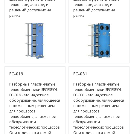
теплопередачи среди
теплопередачи среди
решений доступных на
решений доступных на
рынке.
рынке.
FC-019
FC-031
Разборные пластинчатые
Разборные пластинчатые
теплообменники SECESPOL
теплообменники SECESPOL
FC-019 - это надежное
FC-031 - это надежное
оборудование, являющееся
оборудование, являющееся
оптимальным решением
оптимальным решением
для процессов
для процессов
теплообмена, а также при
теплообмена, а также при
обслуживании
обслуживании
технологических процессов.
технологических процессов.
Они отличаются самой
Они отличаются самой