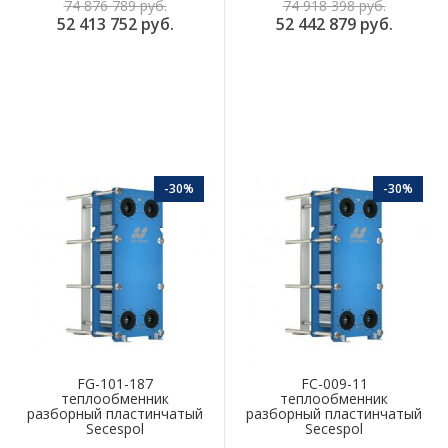
74 876 789 руб.
74 918 398 руб.
52 413 752 руб.
52 442 879 руб.
-30%
-30%
FG-101-187
FC-009-11
теплообменник
теплообменник
разборный пластинчатый
разборный пластинчатый
Secespol
Secespol