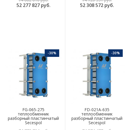
52 277 827 руб.
52 308 572 руб.
-30%
-30%
FG-065-275
FD-021A-635
теплообменник
теплообменник
разборный пластинчатый
разборный пластинчатый
Secespol
Secespol