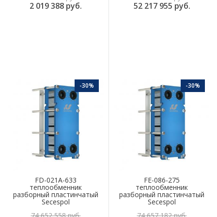
2 019 388 руб.
52 217 955 руб.
-30%
-30%
FD-021A-633
FE-086-275
теплообменник
теплообменник
разборный пластинчатый
разборный пластинчатый
Secespol
Secespol
74 652 558 руб.
74 657 182 руб.