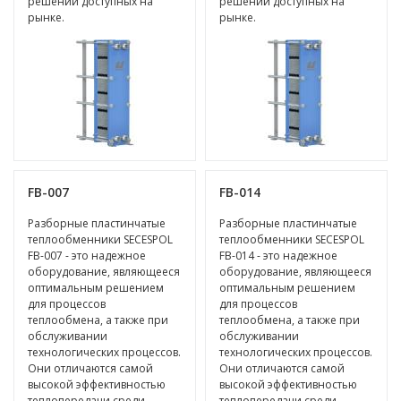
решений доступных на
решений доступных на
рынке.
рынке.
FB-007
FB-014
Разборные пластинчатые
Разборные пластинчатые
теплообменники SECESPOL
теплообменники SECESPOL
FB-007 - это надежное
FB-014 - это надежное
оборудование, являющееся
оборудование, являющееся
оптимальным решением
оптимальным решением
для процессов
для процессов
теплообмена, а также при
теплообмена, а также при
обслуживании
обслуживании
технологических процессов.
технологических процессов.
Они отличаются самой
Они отличаются самой
высокой эффективностью
высокой эффективностью
теплопередачи среди
теплопередачи среди