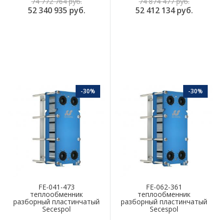
74 772 764 руб.
74 874 477 руб.
52 340 935 руб.
52 412 134 руб.
-30%
-30%
FE-041-473
FE-062-361
теплообменник
теплообменник
разборный пластинчатый
разборный пластинчатый
Secespol
Secespol