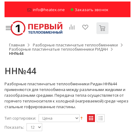
info@heatex.one
Заказать звонок
Главная
Разборные пластинчатые теплообменники
Разборные пластинчатые теплообменники РИДАН
НН№44
НН№44
Разборные пластинчатые теплообменники Ридан НН№44
применяются для теплообмена между различными жидкими и
газообразными средами.
Передача тепла
осуществляется от
горячего теплоносителя к холодной (нагреваемой) среде через
стальные гофрированные пластины.
Тип сортировки:
Показать: