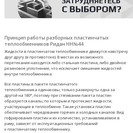
Принцип работы разборных пластинчатых
теплообменников Ридан НН№44
Жидкости в
пластинчатом теплообменнике
движутся навстречу
друг другу (в противотоке). В местах их возможного
перетекания находится либо стальная пластина, либо двойное
резиновое уплотнение, что исключает смешение жидкостей
внутри теплообменника.
Все пластины в пакете
пластинчатого
теплообменника
одинаковы, только развернуты одна за
другой на 180°, поэтому при стягивании пакета пластин
образуются каналы, по которым и протекают жидкости,
участвующие в теплообмене. Такая установка пластин
обеспечивает чередование горячих и холодных каналов. Вид
гофрирования пластин и их количество, устанавливаемое в
раму, зависят от эксплуатационных требований
к
пластинчатому теплообменнику
.