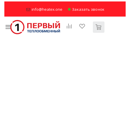
info@heatex.one
Заказать звонок