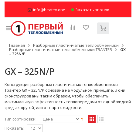
info@heatex.one
Заказать звонок
Главная
Разборные пластинчатые теплообменники
Разборные пластинчатые теплообменники TRANTER
GX
– 325N/P
GX – 325N/P
Конструкция разборных пластинчатых теплообменников
Трантер GX – 325N/P основана на модульном принципе, и они
сконструированы таким образом, чтобы обеспечить
максимальную эффективность теплопередачи от одной жидкой
среды к другой, или от пара к жидкости.
Тип сортировки:
Показать: