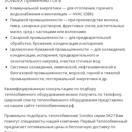
SONDEX применяются в:
Коммунальной энергетики — для отопления, горячего
водоснабжения и вентиляции — HVAC (ОВК).
Пищевой промышленности — при производстве молока,
пива, сахарных растворов, фруктовых соков, растительных
масел, сред с частицами или волокнами.
Сахарной промышленности — для предварительной
обработки, брожения, конденсации и испарения.
Целлюлозно-бумажной промышленности — для охлаждения,
конденсации, испарения, предварительного и
окончательного нагрева, очистки сточных вод.
Системах охлаждения, химической, нефтехимической и
биогазовой промышленности, морской, горной и тяжелой
промышленности, геотермальной энергетики и др.
Квалифицированную консультацию по подбору
теплообменного оборудования можно получить по телефону
.
Широкий спектр теплообменного оборудования представлен
на нашем сайте теплообменники.рф.
Правильно подобрать теплообменник Sondex серии SK27 Вам
помогут
специалисты
нашей компании. Первый Теплообменный
предлагает оптимальные цены и бесплатную доставку по