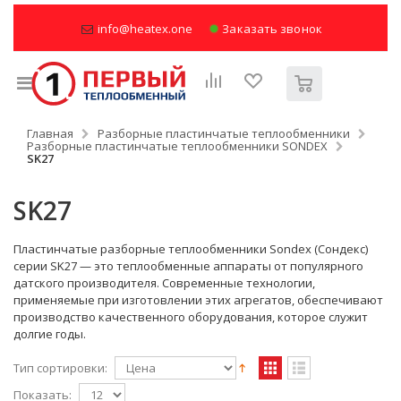
info@heatex.one
Заказать звонок
Главная
Разборные пластинчатые теплообменники
Разборные пластинчатые теплообменники SONDEX
SK27
SK27
Пластинчатые разборные теплообменники Sondex (Сондекс)
серии SK27 — это теплообменные аппараты от популярного
датского производителя. Современные технологии,
применяемые при изготовлении этих агрегатов, обеспечивают
производство качественного оборудования, которое служит
долгие годы.
Тип сортировки:
Показать: