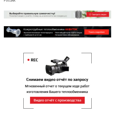
России.