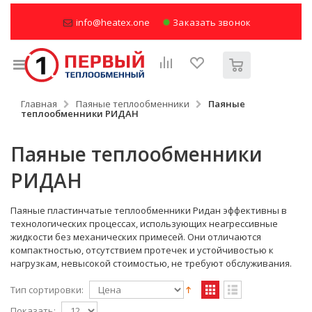
info@heatex.one
Заказать звонок
Главная
Паяные теплообменники
Паяные
теплообменники РИДАН
Паяные теплообменники
РИДАН
Паяные пластинчатые теплообменники Ридан эффективны в
технологических процессах, использующих неагрессивные
жидкости без механических примесей. Они отличаются
компактностью, отсутствием протечек и устойчивостью к
нагрузкам, невысокой стоимостью, не требуют обслуживания.
Тип сортировки:
Показать: