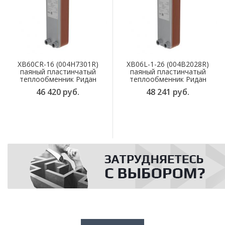
XB60CR-16 (004H7301R)
XB06L-1-26 (004B2028R)
паяный пластинчатый
паяный пластинчатый
теплообменник Ридан
теплообменник Ридан
46 420 руб.
48 241 руб.