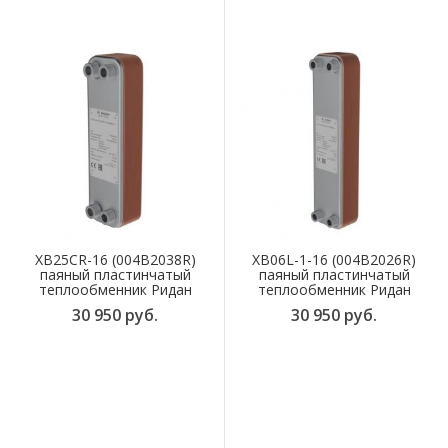
XB25CR-16 (004B2038R)
XB06L-1-16 (004B2026R)
паяный пластинчатый
паяный пластинчатый
теплообменник Ридан
теплообменник Ридан
30 950 руб.
30 950 руб.