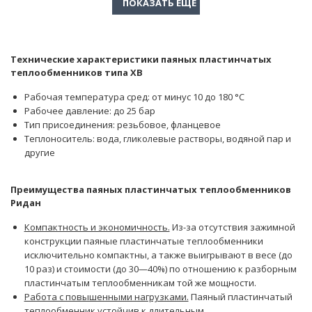
Технические характеристики паяных пластинчатых
теплообменников типа XB
Рабочая температура сред: от минус 10 до 180 °С
Рабочее давление: до 25 бар
Тип присоединения: резьбовое, фланцевое
Теплоноситель: вода, гликолевые растворы, водяной пар и
другие
Преимущества паяных пластинчатых теплообменников
Ридан
Компактность и экономичность.
Из-за отсутствия зажимной
конструкции паяные пластинчатые теплообменники
исключительно компактны, а также выигрывают в весе (до
10 раз) и стоимости (до 30—40%) по отношению к разборным
пластинчатым теплообменникам той же мощности.
Работа с повышенными нагрузками.
Паяный пластинчатый
теплообменник устойчив к длительным