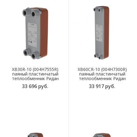
XB30R-10 (004H7555R)
XB60CR-10 (004H7300R)
паяный пластинчатый
паяный пластинчатый
теплообменник Ридан
теплообменник Ридан
33 696 руб.
33 917 руб.