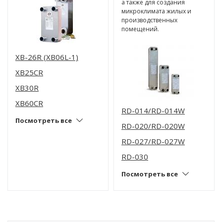
а также для создания
микроклимата жилых и
производственных
помещений.
XB-26R (XB06L-1)
XB25CR
XB30R
XB60CR
RD-014/RD-014W
Посмотреть все
RD-020/RD-020W
RD-027/RD-027W
RD-030
Посмотреть все