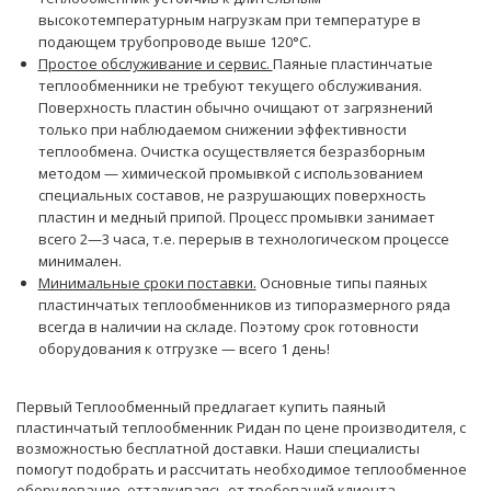
высокотемпературным нагрузкам при температуре в
подающем трубопроводе выше 120°С.
Простое обслуживание и сервис.
Паяные пластинчатые
теплообменники не требуют текущего обслуживания.
Поверхность пластин обычно очищают от загрязнений
только при наблюдаемом снижении эффективности
теплообмена. Очистка осуществляется безразборным
методом — химической промывкой с использованием
специальных составов, не разрушающих поверхность
пластин и медный припой. Процесс промывки занимает
всего 2—3 часа, т.е. перерыв в технологическом процессе
минимален.
Минимальные сроки поставки.
Основные типы паяных
пластинчатых теплообменников из типоразмерного ряда
всегда в наличии на складе. Поэтому срок готовности
оборудования к отгрузке — всего 1 день!
Первый Теплообменный предлагает купить паяный
пластинчатый теплообменник Ридан по цене производителя, с
возможностью бесплатной доставки. Наши
специалисты
помогут подобрать и рассчитать необходимое теплообменное
оборудование, отталкиваясь от требований клиента.