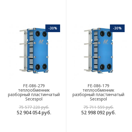
-30%
-30%
FE-086-279
FE-086-179
теплообменник
теплообменник
разборный пластинчатый
разборный пластинчатый
Secespol
Secespol
75 577 220 руб.
75 711 559 руб.
52 904 054 руб.
52 998 092 руб.