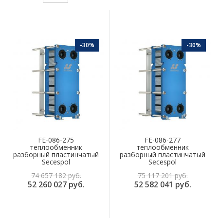
-30%
-30%
FE-086-275
FE-086-277
теплообменник
теплообменник
разборный пластинчатый
разборный пластинчатый
Secespol
Secespol
74 657 182 руб.
75 117 201 руб.
52 260 027 руб.
52 582 041 руб.