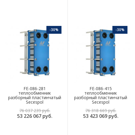
-30%
-30%
FE-086-281
FE-086-415
теплообменник
теплообменник
разборный пластинчатый
разборный пластинчатый
Secespol
Secespol
76 037 239 руб.
76 318 669 руб.
53 226 067 руб.
53 423 069 руб.