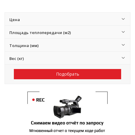
Цена
Площадь теплопередачи (м2)
Толщина (мм)
Вес (кг)
Подобрать