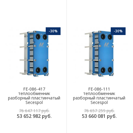
-30%
-30%
FE-086-417
FE-086-111
теплообменник
теплообменник
разборный пластинчатый
разборный пластинчатый
Secespol
Secespol
76 647 117 руб.
76 657 259 руб.
53 652 982 руб.
53 660 081 руб.