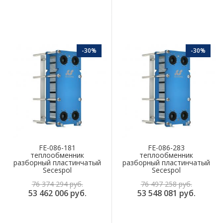
-30%
-30%
FE-086-181
FE-086-283
теплообменник
теплообменник
разборный пластинчатый
разборный пластинчатый
Secespol
Secespol
76 374 294 руб.
76 497 258 руб.
53 462 006 руб.
53 548 081 руб.