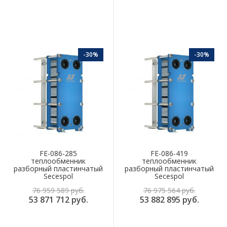
-30%
-30%
FE-086-285
FE-086-419
теплообменник
теплообменник
разборный пластинчатый
разборный пластинчатый
Secespol
Secespol
76 959 589 руб.
76 975 564 руб.
53 871 712 руб.
53 882 895 руб.