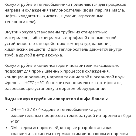
Кожухотрубные теплообменники применяются для процессов
нагрева и охлаждения теплоносителей (вода, пар, газ, масла,
нефть, хладагенты, кислоты, щелочи, агрессивные
теплоносители).
Внутри кожуха установлены трубки из стандартных
материалов, либо специальных профилей с повышенной
устойчивостью к воздействию температур, давления,
химических веществ. Один теплоноситель движется внутри
труб, а другой внутри кожуха.
Кожухотрубные конденсаторы и испарители максимально
подходят для промышленных процессов охлаждения,
кондиционирования, нагрева технической и океанской воды.
Фреоны – HCFC ; HFC. Дополнительно имеются сертификаты,
разрешающие установку в морском оборудовании.
Виды кожухотрубных аппаратов Альфа Лаваль:
DH — 1 / 2 / 3 / 4-ходовые теплообменники для
охладительных процессов с температурой испарения от 0 до
+10C.
DM – серия испарителей, которые разработаны для
холодильных систем с термическим диапазоном испарения