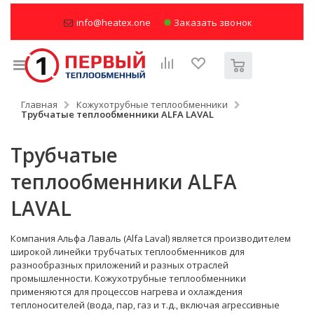
info@heatex.one
Заказать звонок
Главная
Кожухотрубные теплообменники
Трубчатые теплообменники ALFA LAVAL
Трубчатые
теплообменники ALFA
LAVAL
Компания Альфа Лаваль (Alfa Laval) является производителем
широкой линейки трубчатых теплообменников для
разнообразных приложений и разных отраслей
промышленности.
Кожухотрубные теплообменники
применяются для процессов нагрева и охлаждения
теплоносителей (вода, пар, газ и т.д., включая агрессивные