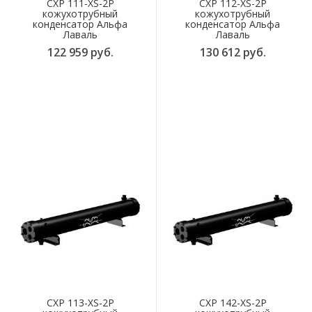
CXP 111-XS-2P
CXP 112-XS-2P
кожухотрубный
кожухотрубный
конденсатор Альфа
конденсатор Альфа
Лаваль
Лаваль
122 959 руб.
130 612 руб.
CXP 113-XS-2P
CXP 142-XS-2P