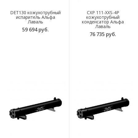
DET130 кожухотрубный
CXP 111-XXS-4P
испаритель Альфа
кожухотрубный
Лаваль
конденсатор Альфа
Лаваль
59 694 руб.
76 735 руб.