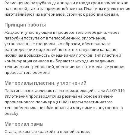
Размещение патрубков для ввода и отвода сред возможно как
на опорной, так и на прижимной плитах. Пластины и уплотнения
изготавливают из материалов, стойких к рабочим средам.
Принцип работы
Жидкости, участвующие в процессе теплопередачи, через
патрубки поступают в теплообменник. Уплотнения,
установленные специальным образом, обеспечивают
распределение жидкостей по соответствующим каналам,
исключая возможность смешивания потоков. Тип пластин и
конфигурация каналов выбираются исходя из заданных
технических требований, обеспечивая оптимальные условия
процесса теплообмена.
Материалы пластин, уплотнений
Пластины изготавливаются из нержавеющей стали ALLOY 316.
Уплотнения производятся из резины на основе этилен-
пропиленового полимера (EPDM). Порты пластинчатого
теплообменника не облицованы и могут иметь внутреннюю
резьбу.
Материал рамы
Сталь, покрытая краской на водной основе.