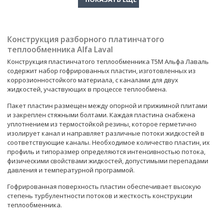
Конструкция разборного платинчатого
теплообменника Alfa Laval
Конструкция пластинчатого теплообменника T5M Альфа Лаваль
содержит набор гофрированных пластин, изготовленных из
коррозионностойкого материала, с каналами для двух
жидкостей, участвующих в процессе теплообмена.
Пакет пластин размещен между опорной и прижимной плитами
и закреплен стяжными болтами. Каждая пластина снабжена
уплотнением из термостойкой резины, которое герметично
изолирует канал и направляет различные потоки жидкостей в
соответствующие каналы. Необходимое количество пластин, их
профиль и типоразмер определяются интенсивностью потока,
физическими свойствами жидкостей, допустимыми перепадами
давления и температурной программой.
Гофрированная поверхность пластин обеспечивает высокую
степень турбулентности потоков и жесткость конструкции
теплообменника.