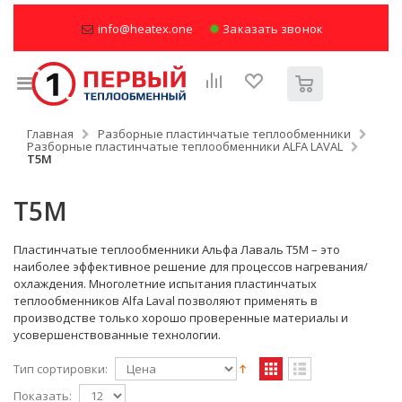
info@heatex.one
Заказать звонок
Главная
Разборные пластинчатые теплообменники
Разборные пластинчатые теплообменники ALFA LAVAL
T5M
T5M
Пластинчатые теплообменники Альфа Лаваль T5M – это
наиболее эффективное решение для процессов нагревания/
охлаждения. Многолетние испытания пластинчатых
теплообменников Alfa Laval позволяют применять в
производстве только хорошо проверенные материалы и
усовершенствованные технологии.
Тип сортировки:
Показать: