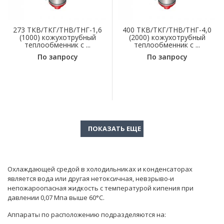
273 ТКВ/ТКГ/ТНВ/ТНГ-1,6
400 ТКВ/ТКГ/ТНВ/ТНГ-4,0
(1000) кожухотрубный
(2000) кожухотрубный
теплообменник с ...
теплообменник с ...
По запросу
По запросу
Охлаждающей средой в холодильниках и конденсаторах
является вода или другая нетоксичная, невзрыво-и
непожароопасная жидкость с температурой кипения при
давлении 0,07 Мпа выше 60°С.
Аппараты по расположению подразделяются на: