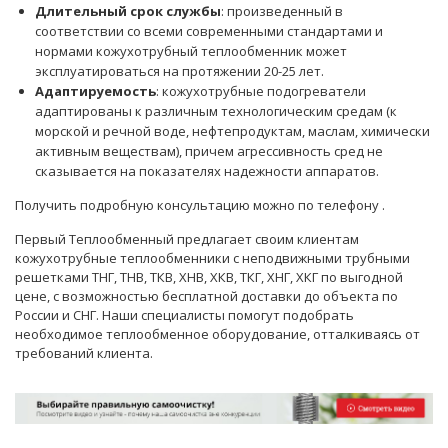
Длительный срок службы
: произведенный в
соответствии со всеми современными стандартами и
нормами кожухотрубный теплообменник может
эксплуатироваться на протяжении 20-25 лет.
Адаптируемость
: кожухотрубные подогреватели
адаптированы к различным технологическим средам (к
морской и речной воде, нефтепродуктам, маслам, химически
активным веществам), причем агрессивность сред не
сказывается на показателях надежности аппаратов.
Получить подробную консультацию можно по телефону
.
Первый Теплообменный предлагает своим клиентам
кожухотрубные теплообменники с неподвижными трубными
решетками ТНГ, ТНВ, ТКВ, ХНВ, ХКВ, ТКГ, ХНГ, ХКГ по выгодной
цене, с возможностью бесплатной доставки до объекта по
России и СНГ. Наши
специалисты
помогут подобрать
необходимое теплообменное оборудование, отталкиваясь от
требований клиента.