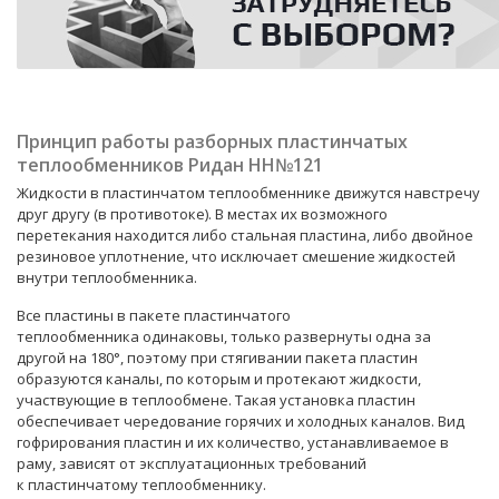
Принцип работы разборных пластинчатых
теплообменников Ридан НН№121
Жидкости в
пластинчатом теплообменнике
движутся навстречу
друг другу (в противотоке). В местах их возможного
перетекания находится либо стальная пластина, либо двойное
резиновое уплотнение, что исключает смешение жидкостей
внутри теплообменника.
Все пластины в пакете
пластинчатого
теплообменника
одинаковы, только развернуты одна за
другой на 180°, поэтому при стягивании пакета пластин
образуются каналы, по которым и протекают жидкости,
участвующие в теплообмене. Такая установка пластин
обеспечивает чередование горячих и холодных каналов. Вид
гофрирования пластин и их количество, устанавливаемое в
раму, зависят от эксплуатационных требований
к
пластинчатому теплообменнику
.