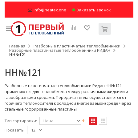
info@heatex.one
Заказать звонок
Главная
Разборные пластинчатые теплообменники
Разборные пластинчатые теплообменники РИДАН
НН№121
НН№121
Разборные пластинчатые теплообменники Ридан НН№121
применяются для теплообмена между различными жидкими и
газообразными средами.
Передача тепла
осуществляется от
горячего теплоносителя к холодной (нагреваемой) среде через
стальные гофрированные пластины.
Тип сортировки:
Показать: