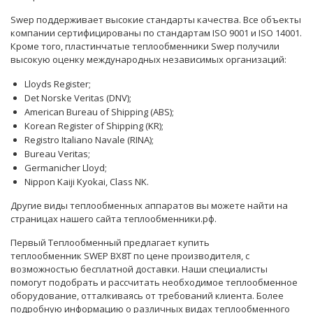
Swep поддерживает высокие стандарты качества. Все объекты
компании сертифицированы по стандартам ISO 9001 и ISO 14001.
Кроме того, пластинчатые теплообменники Swep получили
высокую оценку международных независимых организаций:
Lloyds Register;
Det Norske Veritas (DNV);
American Bureau of Shipping (ABS);
Korean Register of Shipping (KR);
Registro Italiano Navale (RINA);
Bureau Veritas;
Germanicher Lloyd;
Nippon Kaiji Kyokai, Class NK.
Другие виды теплообменных аппаратов вы можете найти на
страницах нашего сайта теплообменники.рф.
Первый Теплообменный предлагает купить
теплообменник SWEP BX8T по цене производителя, с
возможностью бесплатной доставки. Наши
специалисты
помогут подобрать и рассчитать необходимое теплообменное
оборудование, отталкиваясь от требований клиента. Более
подробную информацию о различных видах теплообменного