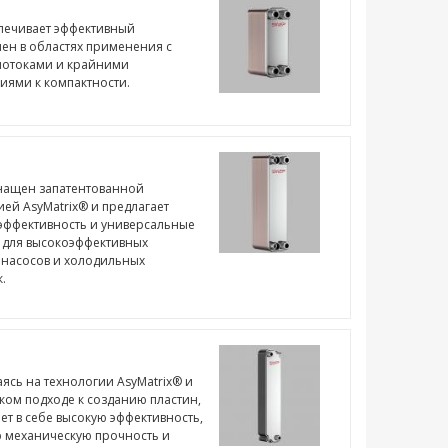
печивает эффективный
ен в областях применения с
потоками и крайними
иями к компактности.
нащен запатентованной
ией AsyMatrix® и предлагает
эффективность и универсальные
для высокоэффективных
 насосов и холодильных
.
ясь на технологии AsyMatrix® и
ком подходе к созданию пластин,
ает в себе высокую эффективность,
 механическую прочность и