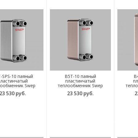
-SPS-10 паяный
B5T-10 паяный
B
пластинчатый
пластинчатый
пл
лообменник Swep
теплообменник Swep
тепло
23 530 руб.
23 530 руб.
2