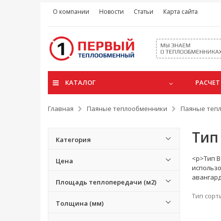
О компании
Новости
Статьи
Карта сайта
КАТАЛОГ
РАСЧЕТ
Главная
Паяные теплообменники
Паяные теп
Тип
Категория
<p>Тип B
Цена
использо
авангард
Площадь теплопередачи (м2)
Тип сорт
Толщина (мм)