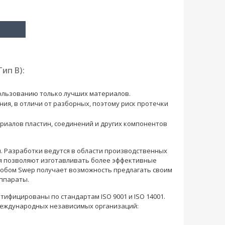
ип B):
ользованию только лучших материалов.
ия, в отличи от разборных, поэтому риск протечки
риалов пластин, соединений и других компонентов
 Разработки ведутся в области производственных
я позволяют изготавливать более эффективные
собом Swep получает возможность предлагать своим
ппараты.
ифицированы по стандартам ISO 9001 и ISO 14001.
международных независимых организаций: