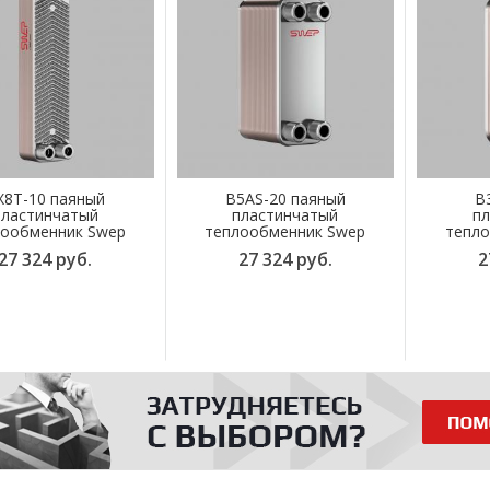
X8T-10 паяный
B5AS-20 паяный
B
пластинчатый
пластинчатый
пл
лообменник Swep
теплообменник Swep
тепло
27 324 руб.
27 324 руб.
2