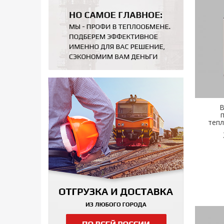
B
теп