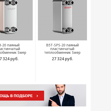
3-20 паяный
B5T-SPS-20 паяный
астинчатый
пластинчатый
обменник Swep
теплообменник Swep
7 324 руб.
27 324 руб.