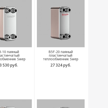
3-10 паяный
B5F-20 паяный
астинчатый
пластинчатый
обменник Swep
теплообменник Swep
3 530 руб.
27 324 руб.