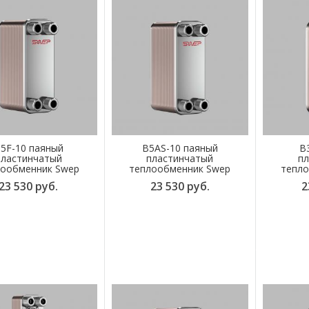
5F-10 паяный
B5AS-10 паяный
B
пластинчатый
пластинчатый
пл
лообменник Swep
теплообменник Swep
тепло
23 530 руб.
23 530 руб.
2