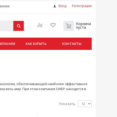
вонок
Вход
Регистрация
Корзина
пуста
ОМПАНИИ
КАК КУПИТЬ
КОНТАКТЫ
ехнологии, обеспечивающей наиболее эффективное
ла весь мир. При этом компания SWEP находится в
Показать: