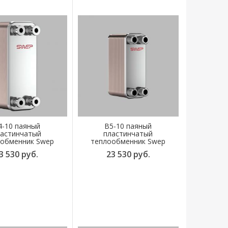
4-10 паяный
B5-10 паяный
астинчатый
пластинчатый
обменник Swep
теплообменник Swep
3 530 руб.
23 530 руб.