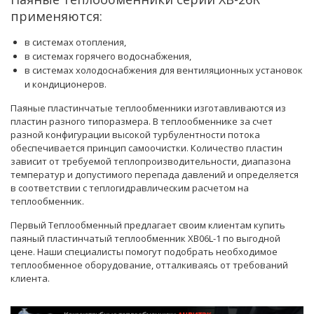
применяются:
в системах отопления,
в системах горячего водоснабжения,
в системах холодоснабжения для вентиляционных установок
и кондиционеров.
Паяные пластинчатые теплообменники изготавливаются из
пластин разного типоразмера. В теплообменнике за счет
разной конфигурации высокой турбулентности потока
обеспечивается принцип самоочистки. Количество пластин
зависит от требуемой теплопроизводительности, диапазона
температур и допустимого перепада давлений и определяется
в соответствии с теплогидравлическим расчетом на
теплообменник.
Первый Теплообменный предлагает своим клиентам купить
паяный пластинчатый теплообменник XB06L-1 по выгодной
цене. Наши
специалисты
помогут подобрать необходимое
теплообменное оборудование, отталкиваясь от требований
клиента.