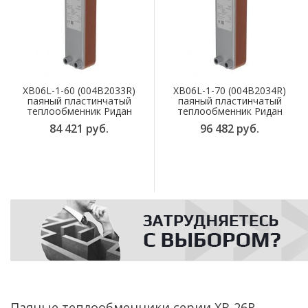
XB06L-1-60 (004B2033R)
XB06L-1-70 (004B2034R)
паяный пластинчатый
паяный пластинчатый
теплообменник Ридан
теплообменник Ридан
84 421 руб.
96 482 руб.
Паяные теплообменники серии XB-26R