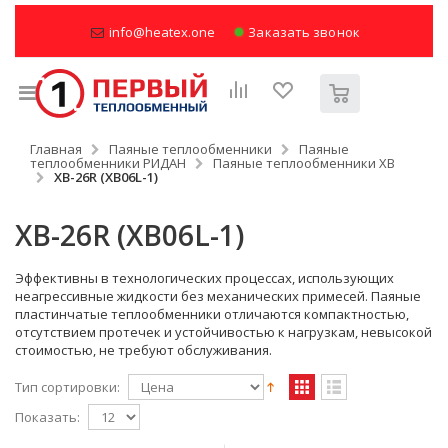
info@heatex.one
Заказать звонок
Главная
Паяные теплообменники
Паяные
теплообменники РИДАН
Паяные теплообменники XB
XB-26R (XB06L-1)
XB-26R (XB06L-1)
Эффективны в технологических процессах, использующих
неагрессивные жидкости без механических примесей. Паяные
пластинчатые теплообменники отличаются компактностью,
отсутствием протечек и устойчивостью к нагрузкам, невысокой
стоимостью, не требуют обслуживания.
Тип сортировки:
Показать: