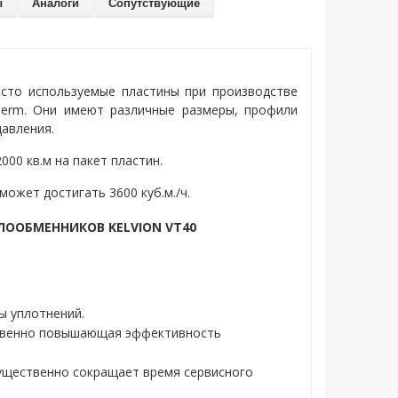
ы
Аналоги
Сопутствующие
асто используемые пластины при производстве
therm. Они имеют различные размеры, профили
авления.
000 кв.м на пакет пластин.
ожет достигать 3600 куб.м./ч.
ООБМЕННИКОВ KELVION VT40
ы уплотнений.
ственно повышающая эффективность
ущественно сокращает время сервисного