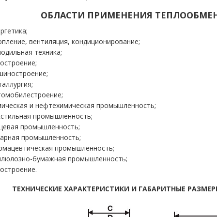
ОБЛАСТИ ПРИМЕНЕНИЯ ТЕПЛООБМЕН
ргетика;
опление, вентиляция, кондиционирование;
лодильная техника;
достроение;
шиностроение;
таллургия;
томобилестроение;
мическая и нефтехимическая промышленность;
кстильная промышленность;
щевая промышленность;
харная промышленность;
рмацевтическая промышленность;
ллюлозно-бумажная промышленность;
достроение.
ТЕХНИЧЕ
СКИЕ
ХАРАКТЕРИСТИКИ И ГАБАРИТНЫЕ РАЗМЕР