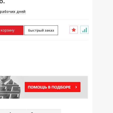
б.
 рабочих дней
 корзину
Быстрый заказ