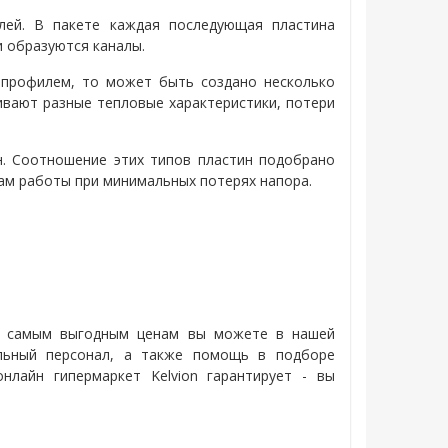
лей. В пакете каждая последующая пластина
и образуются каналы.
 профилем, то может быть создано несколько
ивают разные тепловые характеристики, потери
н. Соотношение этих типов пластин подобрано
м работы при минимальных потерях напора.
 самым выгодным ценам вы можете в нашей
альный персонал, а также помощь в подборе
лайн гипермаркет Kelvion гарантирует - вы