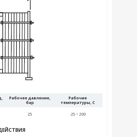
д,
Рабочее давление,
Рабочие
бар
температуры, C
25
-25 ÷ 200
ДЕЙСТВИЯ