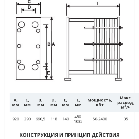
Макс.
A,
C,
B,
D,
E,
L,
Мощность,
расход,
мм
мм
мм
мм
мм
мм
кВт
3
м
/ч
480-
920
290
690,5
118
140
50-2400
35
1035
КОНСТРУКЦИЯ И ПРИНЦИП ДЕЙСТВИЯ