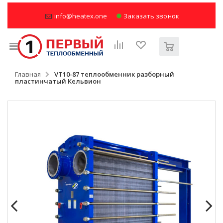
info@heatex.one
Заказать звонок
Главная
VT10-87 теплообменник разборный
пластинчатый Кельвион