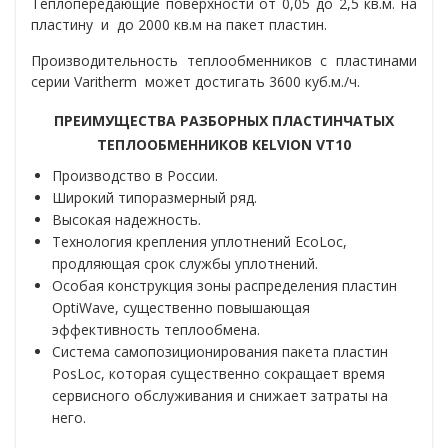
Теплопередающие поверхности от 0,05 до 2,5 кв.м. на
пластину и до 2000 кв.м на пакет пластин.
Производительность теплообменников с пластинами
серии Varitherm может достигать 3600 куб.м./ч.
ПРЕИМУЩЕСТВА РАЗБОРНЫХ ПЛАСТИНЧАТЫХ
ТЕПЛООБМЕННИКОВ KELVION VT10
Производство в России.
Широкий типоразмерный ряд.
Высокая надежность.
Технология крепления уплотнений EcoLoc,
продляющая срок службы уплотнений.
Особая конструкция зоны распределения пластин
OptiWave, существенно повышающая
эффективность теплообмена.
Система самопозиционирования пакета пластин
PosLoc, которая существенно сокращает время
сервисного обслуживания и снижает затраты на
него.