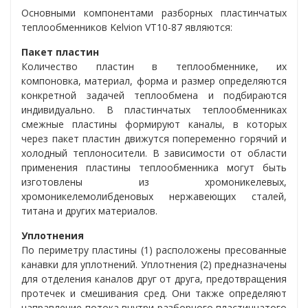
Основными компонентами разборных пластинчатых
теплообменников
Kelvion VT10-87
являются:
Пакет пластин
Количество пластин в теплообменнике, их
компоновка, материал, форма и размер определяются
конкретной задачей теплообмена и подбираются
индивидуально. В пластинчатых теплообменниках
смежные пластины формируют каналы, в которых
через пакет пластин движутся попеременно горячий и
холодный теплоносители. В зависимости от области
применения пластины теплообменника могут быть
изготовлены из хромоникелевых,
хромоникелемолибденовых нержавеющих сталей,
титана и других материалов.
Уплотнения
По периметру пластины (1) расположены пресованные
канавки для уплотнений. Уплотнения (2) предназначены
для отделения каналов друг от друга, предотвращения
протечек и смешивания сред. Они также определяют
направление потока внутри разборного пластинчатого