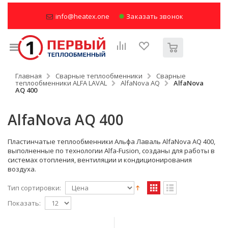
info@heatex.one
Заказать звонок
Главная
Сварные теплообменники
Сварные
теплообменники ALFA LAVAL
AlfaNova AQ
AlfaNova
AQ 400
AlfaNova AQ 400
Пластинчатые теплообменники Альфа Лаваль AlfaNova AQ 400,
выполненные по технологии Alfa-Fusion, созданы для работы в
системах отопления, вентиляции и кондиционирования
воздуха.
Тип сортировки:
Показать: