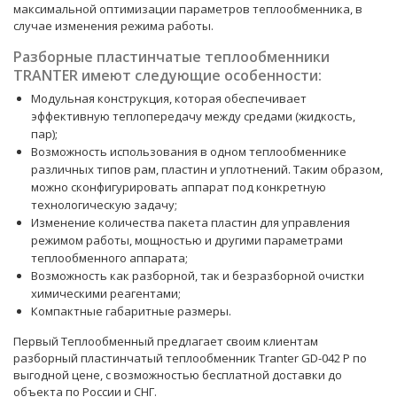
максимальной оптимизации параметров теплообменника, в
случае изменения режима работы.
Разборные пластинчатые теплообменники
TRANTER имеют следующие особенности:
Модульная конструкция, которая обеспечивает
эффективную теплопередачу между средами (жидкость,
пар);
Возможность использования в одном теплообменнике
различных типов рам, пластин и уплотнений. Таким образом,
можно сконфигурировать аппарат под конкретную
технологическую задачу;
Изменение количества пакета пластин для управления
режимом работы, мощностью и другими параметрами
теплообменного аппарата;
Возможность как разборной, так и безразборной очистки
химическими реагентами;
Компактные габаритные размеры.
Первый Теплообменный предлагает своим клиентам
разборный пластинчатый теплообменник Tranter GD-042 P по
выгодной цене, с возможностью бесплатной доставки до
объекта по России и СНГ.