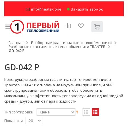
info@heatex.one
Заказать звонок
Главная
Разборные пластинчатые теплообменники
Разборные пластинчатые теплообменники TRANTER
GD-042 P
GD-042 P
Конструкция разборных пластинчатых теплообменников
Трантер GD-042 P основана на модульном принципе, и они
сконструированы таким образом, чтобы обеспечить
максимальную эффективность теплопередачи от одной жидкой
среды к другой, или от пара к жидкости.
Тип сортировки:
Показать: