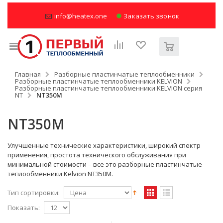
info@heatex.one
Заказать звонок
Главная
Разборные пластинчатые теплообменники
Разборные пластинчатые теплообменники KELVION
Разборные пластинчатые теплообменники KELVION серия
NT
NT350M
NT350M
Улучшенные технические характеристики, широкий спектр
применения, простота технического обслуживания при
минимальной стоимости – все это разборные пластинчатые
теплообменники Kelvion NT350M.
Тип сортировки:
Показать: