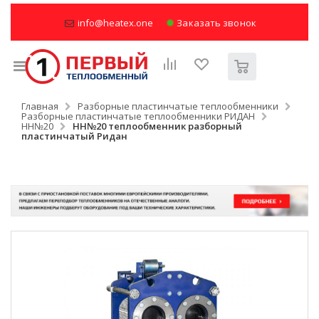
info@heatex.one
Заказать звонок
Главная
Разборные пластинчатые теплообменники
Разборные пластинчатые теплообменники РИДАН
НН№20
НН№20 теплообменник разборный
пластинчатый Ридан