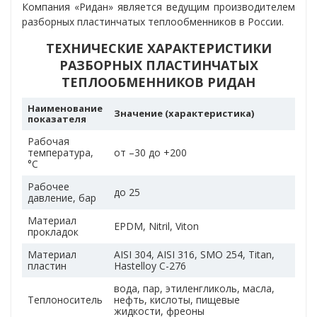
Компания «Ридан» является ведущим производителем
разборных пластинчатых теплообменников в России.
ТЕХНИЧЕСКИЕ ХАРАКТЕРИСТИКИ
РАЗБОРНЫХ ПЛАСТИНЧАТЫХ
ТЕПЛООБМЕННИКОВ РИДАН
Наименование
Значение (характеристика)
показателя
Рабочая
температура,
от –30 до +200
°С
Рабочее
до 25
давление, бар
Материал
EPDM, Nitril, Viton
прокладок
Материал
AISI 304, AISI 316, SMO 254, Titan,
пластин
Hastelloy C-276
вода, пар, этиленгликоль, масла,
Теплоноситель
нефть, кислоты, пищевые
жидкости, фреоны