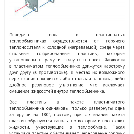
Передача тепла в
пластинчатых
теплообменниках
осуществляется от горячего
теплоносителя к холодной (нагреваемой) среде через
стальные гофрированные пластины, которые
установлены в раму и стянуты в пакет. Жидкости
в
пластинчатом теплообменнике
движутся навстречу
друг другу (в противотоке). В местах их возможного
перетекания находится либо стальная пластина, либо
двойное резиновое уплотнение, что исключает
смешение жидкостей внутри теплообменника.
Все пластины в пакете
пластинчатого
теплообменника
одинаковы, только развернуты одна
за другой на 180°, поэтому при стягивании пакета
пластин образуются каналы, по которым и протекают
жидкости, участвующие в теплообмене. Такая
установка пластин обеспечивает чередование горячих