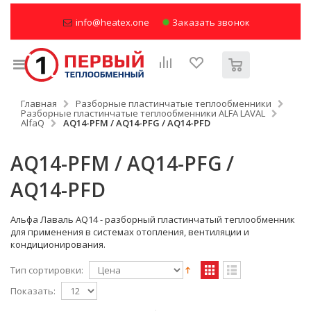
info@heatex.one
Заказать звонок
Главная
Разборные пластинчатые теплообменники
Разборные пластинчатые теплообменники ALFA LAVAL
AlfaQ
AQ14-PFM / AQ14-PFG / AQ14-PFD
AQ14-PFM / AQ14-PFG /
AQ14-PFD
Альфа Лаваль AQ14 - разборный пластинчатый теплообменник
для применения в системах отопления, вентиляции и
кондиционирования.
Тип сортировки:
Показать: