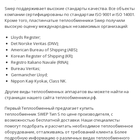
Swep поддерживает высокие стандарты качества. Все объекты
компании сертифицированы по стандартам ISO 9001 и ISO 14001.
Кроме того, пластинчатые теплообменники Swep получили
высокую оценку международных независимых организаций:
Lloyds Register;
Det Norske Veritas (DNV);
American Bureau of Shipping (ABS);
Korean Register of Shipping (KR);
Registro Italiano Navale (RINA);
Bureau Veritas;
Germanicher Lloyd;
Nippon Kaiji Kyokai, Class NK.
Другие виды теплообменных аппаратов вы можете найти на
страницах нашего сайта теплообменники.рф.
Первый Теплообменный предлагает купить
теплообменник SWEP Тип S по цене производителя, с
возможностью бесплатной доставки. Наши
специалисты
помогут подобрать и рассчитать необходимое теплообменное
оборудование, отталкиваясь от требований клиента. Более
подробную информацию о различных видах теплообменного