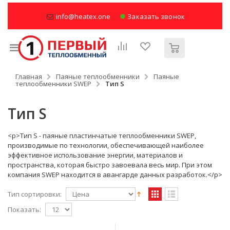
info@heatex.one
Заказать звонок
Главная
Паяные теплообменники
Паяные
теплообменники SWEP
Тип S
Тип S
<p>Тип S - паяные пластинчатые теплообменники SWEP,
производимые по технологии, обеспечивающей наиболее
эффективное использование энергии, материалов и
пространства, которая быстро завоевала весь мир. При этом
компания SWEP находится в авангарде данных разработок.</p>
Тип сортировки:
Показать: