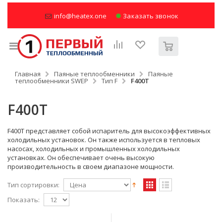
info@heatex.one
Заказать звонок
Главная
Паяные теплообменники
Паяные
теплообменники SWEP
Тип F
F400T
F400T
F400T представляет собой испаритель для высокоэффективных
холодильных установок. Он также используется в тепловых
насосах, холодильных и промышленных холодильных
установках. Он обеспечивает очень высокую
производительность в своем диапазоне мощности.
Тип сортировки:
Показать: