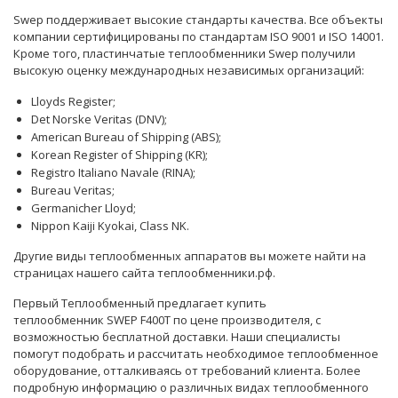
Swep поддерживает высокие стандарты качества. Все объекты
компании сертифицированы по стандартам ISO 9001 и ISO 14001.
Кроме того, пластинчатые теплообменники Swep получили
высокую оценку международных независимых организаций:
Lloyds Register;
Det Norske Veritas (DNV);
American Bureau of Shipping (ABS);
Korean Register of Shipping (KR);
Registro Italiano Navale (RINA);
Bureau Veritas;
Germanicher Lloyd;
Nippon Kaiji Kyokai, Class NK.
Другие виды теплообменных аппаратов вы можете найти на
страницах нашего сайта теплообменники.рф.
Первый Теплообменный предлагает купить
теплообменник SWEP F400T по цене производителя, с
возможностью бесплатной доставки. Наши
специалисты
помогут подобрать и рассчитать необходимое теплообменное
оборудование, отталкиваясь от требований клиента. Более
подробную информацию о различных видах теплообменного