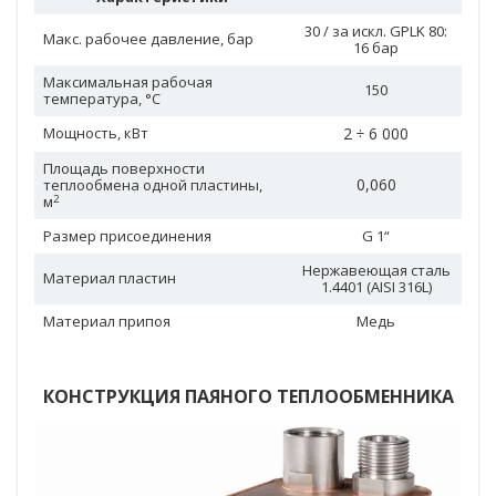
30 / за искл. GPLK 80:
Макс. рабочее давление, бар
16 бар
Максимальная рабочая
150
температура, °С
Мощность, кВт
2 ÷ 6 000
Площадь поверхности
0,060
теплообмена одной пластины,
2
м
Размер присоединения
G 1“
Нержавеющая сталь
Материал пластин
1.4401 (AISI 316L)
Материал припоя
Медь
КОНСТРУКЦИЯ ПАЯНОГО ТЕПЛООБМЕННИКА