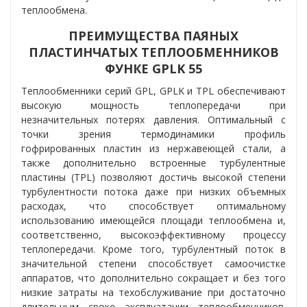
теплообмена.
ПРЕИМУЩЕСТВА ПАЯНЫХ
ПЛАСТИНЧАТЫХ ТЕПЛООБМЕННИКОВ
ФУНКЕ GPLK 55
Теплообменники серий GPL, GPLK и TPL обеспечивают
высокую мощность теплопередачи при
незначительных потерях давления. Оптимальный с
точки зрения термодинамики профиль
гофрированных пластин из нержавеющей стали, а
также дополнительно встроенные турбулентные
пластины (TPL) позволяют достичь высокой степени
турбулентности потока даже при низких объемных
расходах, что способствует оптимальному
использованию имеющейся площади теплообмена и,
соответственно, высокоэффективному процессу
теплопередачи. Кроме того, турбулентный поток в
значительной степени способствует самоочистке
аппаратов, что дополнительно сокращает и без того
низкие затраты на техобслуживание при достаточно
длительным сроке эксплуатации теплообменников.