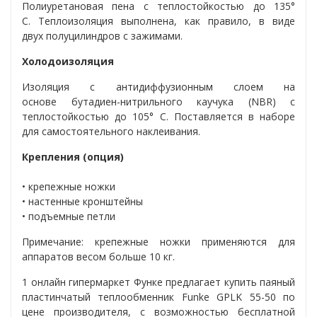
Полиуретановая пена с теплостойкостью до 135°
C. Теплоизоляция выполнена, как правило, в виде
двух полуцилиндров с зажимами.
Холодоизоляция
Изоляция с антидиффузионным слоем на
основе бутадиен-нитрильного каучука (NBR) с
теплостойкостью до 105° C. Поставляется в наборе
для самостоятельного наклеивания.
Крепления (опция)
• крепежные ножки
• настенные кронштейны
• подъемные петли
Примечание: крепежные ножки применяются для
аппаратов весом больше 10 кг.
1 онлайн гипермаркет Функе предлагает купить паяный
пластинчатый теплообменник Funke GPLK 55-50 по
цене производителя, с возможностью бесплатной