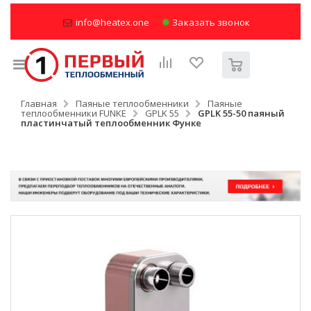
info@heatex.one
Заказать звонок
Главная
Паяные теплообменники
Паяные
теплообменники FUNKE
GPLK 55
GPLK 55-50 паяный
пластинчатый теплообменник Функе