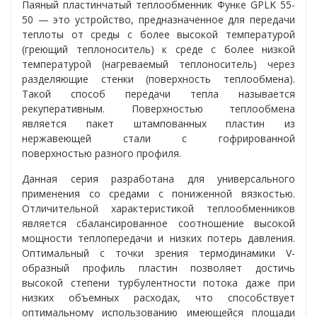
Паяный пластинчатый теплообменник Функе GPLK 55-
50 — это устройство, предназначенное для передачи
теплоты от среды с более высокой температурой
(греющий теплоноситель) к среде с более низкой
температурой (нагреваемый теплоноситель) через
разделяющие стенки (поверхность теплообмена).
Такой способ передачи тепла называется
рекуперативным. Поверхностью теплообмена
является пакет штампованных пластин из
нержавеющей стали с гофрированной
поверхностью разного профиля.
Данная серия разработана для универсального
применения со средами с пониженной вязкостью.
Отличительной характеристикой теплообменников
является сбалансированное соотношение высокой
мощности теплопередачи и низких потерь давления.
Оптимальный с точки зрения термодинамики V-
образный профиль пластин позволяет достичь
высокой степени турбулентности потока даже при
низких объемных расходах, что способствует
оптимальному использованию имеющейся площади