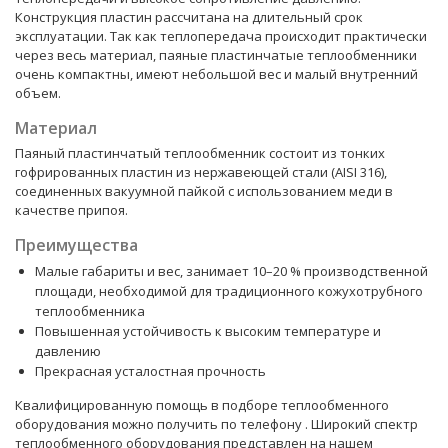
Конструкция пластин рассчитана на длительный срок
эксплуатации. Так как теплопередача происходит практически
через весь материал, паяные пластинчатые теплообменники
очень компактны, имеют небольшой вес и малый внутренний
объем.
Материал
Паяный пластинчатый теплообменник состоит из тонких
гофрированных пластин из нержавеющей стали (AISI 316),
соединенных вакуумной пайкой с использованием меди в
качестве припоя.
Преимущества
Малые габариты и вес, занимает 10–20 % производственной
площади, необходимой для традиционного кожухотрубного
теплообменника
Повышенная устойчивость к высоким температуре и
давлению
Прекрасная усталостная прочность
Квалифицированную помощь в подборе теплообменного
оборудования можно получить по телефону
. Широкий спектр
теплообменного оборудования представлен на нашем