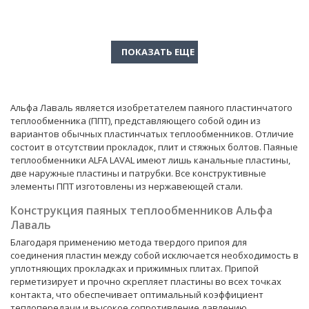
Альфа Лаваль является изобретателем паяного пластинчатого
теплообменника (ППТ), представляющего собой один из
вариантов обычных пластинчатых теплообменников. Отличие
состоит в отсутствии прокладок, плит и стяжных болтов. Паяные
теплообменники ALFA LAVAL имеют лишь канальные пластины,
две наружные пластины и патрубки. Все конструктивные
элементы ППТ изготовлены из нержавеющей стали.
Конструкция паяных теплообменников Альфа
Лаваль
Благодаря применению метода твердого припоя для
соединения пластин между собой исключается необходимость в
уплотняющих прокладках и прижимных плитах. Припой
герметизирует и прочно скрепляет пластины во всех точках
контакта, что обеспечивает оптимальный коэффициент
теплопередачи и высокое сопротивление давлению.