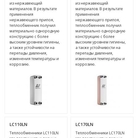
из нержавеющий
из нержавеющий
материалов. В результате
материалов. В результате
применения
применения
нержавеющего припоя,
нержавеющего припоя,
теплообменник получил
теплообменник получил
материально однородную
материально однородную
конструкцию с более
конструкцию с более
высоким уровнем гигиены,
высоким уровнем гигиены,
а также устойчивости на
а также устойчивости на
перепады давления,
перепады давления,
изменения температуры и
изменения температуры и
коррозию.
коррозию.
LC110LN
LC170LN
Теплообменники LC110LN
Теплообменники LC170LN