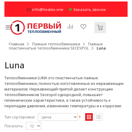
info@heatex.one
Заказать звонок
Главная
Паяные теплообменники
Паяные
пластинчатые теплообменники SECESPOL
Luna
Luna
Теплообменники LUNA это пластинчатые паяные
теплообменники, полностью изготовленные из нержавеющих
материалов. Нержавеющий припой делает конструкцию
теплообменников Secespol однородной, повышает
гигиенические характеристики, а также устойчивость к
перепадам давления, изменению температуры и к коррозии.
Тип сортировки:
Показать: