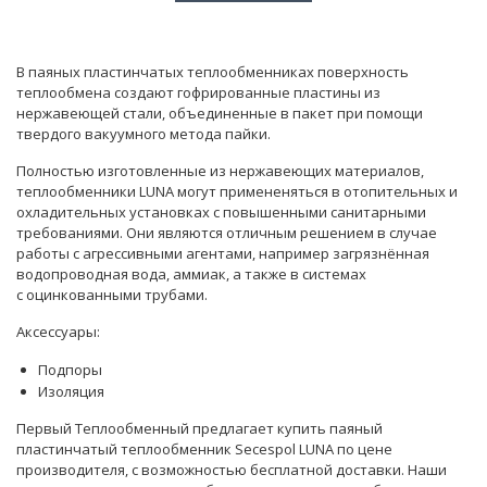
В паяных пластинчатых теплообменниках поверхность
теплообмена создают гофрированные пластины из
нержавеющей стали, объединенные в пакет при помощи
твердого вакуумного метода пайки.
Полностью изготовленные из нержавеющих материалов,
теплообменники LUNA могут примененяться в отопительных и
охладительных установках с повышенными санитарными
требованиями. Они являются отличным решением в случае
работы с агрессивными агентами, например загрязнённая
водопроводная вода, аммиак, а также в системах
с оцинкованными трубами.
Аксессуары:
Подпоры
Изоляция
Первый Теплообменный предлагает купить паяный
пластинчатый теплообменник Secespol LUNA по цене
производителя, с возможностью бесплатной доставки. Наши