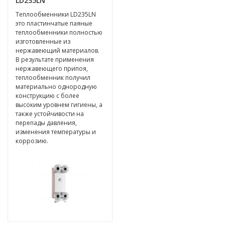
LD235LN
Теплообменники LD235LN
это пластинчатые паяные
теплообменники полностью
изготовленные из
нержавеющий материалов.
В результате применения
нержавеющего припоя,
теплообменник получил
материально однородную
конструкцию с более
высоким уровнем гигиены, а
также устойчивости на
перепады давления,
изменения температуры и
коррозию.