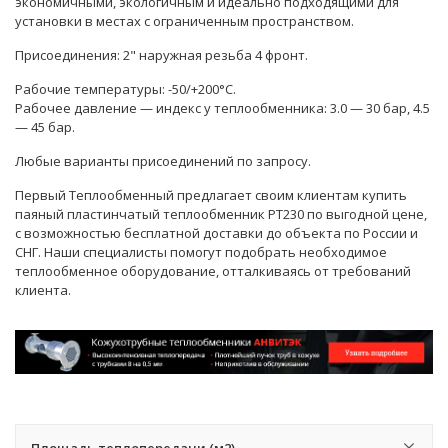
экономичными, экологичным и идеально подходящими для
установки в местах с ограниченным пространством.
Присоединения: 2" наружная резьба 4 фронт.
Рабочие температуры: -50/+200°C.
Рабочее давление — индекс у теплообменника: 3.0 — 30 бар, 4.5
— 45 бар.
Любые варианты присоединений по запросу.
Первый Теплообменный предлагает своим клиентам купить
паяный пластинчатый теплообменник PT230 по выгодной цене,
с возможностью бесплатной доставки до объекта по России и
СНГ. Наши
специалисты
помогут подобрать необходимое
теплообменное оборудование, отталкиваясь от требований
клиента.