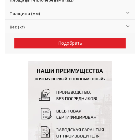
Площадь теплопередачи (м2)
Толщина (мм)
Вес (кг)
Подобрать