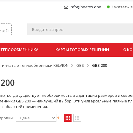
info@heatex.one
Заказать з
 ТЕПЛООБМЕННИКА
КАРТЫ ГОТОВЫХ РЕШЕНИЙ
О К
тинчатые теплообменники KELVION
GBS
GBS 200
 200
иях, когда существует необходимость в адаптации размеров и совр
енники GBS 200 — наилучший выбор. Эти универсальные паяные пл
х областей применения.
ировки: