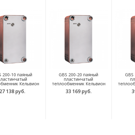
 200-10 паяный
GBS 200-20 паяный
GBS 
пластинчатый
пластинчатый
пл
обменник Кельвион
теплообменник Кельвион
теплооб
27 138 руб.
33 169 руб.
3