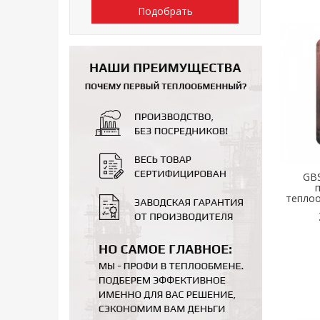
Подобрать
GBS
тепло