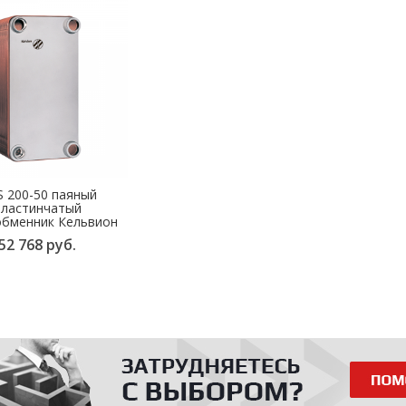
 200-50 паяный
пластинчатый
обменник Кельвион
52 768 руб.