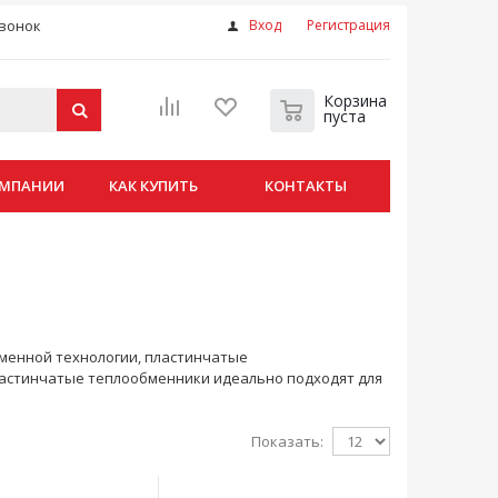
вонок
Вход
Регистрация
Корзина
пуста
ОМПАНИИ
КАК КУПИТЬ
КОНТАКТЫ
еменной технологии, пластинчатые
астинчатые теплообменники идеально подходят для
Показать: