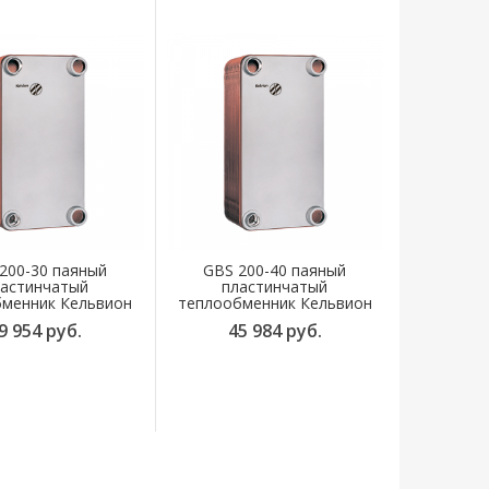
200-30 паяный
GBS 200-40 паяный
астинчатый
пластинчатый
менник Кельвион
теплообменник Кельвион
9 954 руб.
45 984 руб.