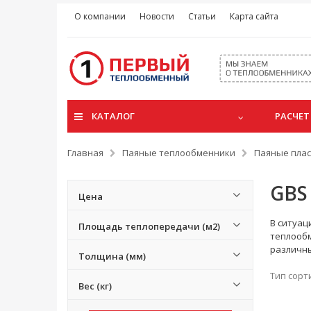
О компании
Новости
Статьи
Карта сайта
КАТАЛОГ
РАСЧЕТ
Главная
Паяные теплообменники
Паяные плас
GBS
Цена
В ситуац
Площадь теплопередачи (м2)
теплообм
различны
Толщина (мм)
Тип сорт
Вес (кг)