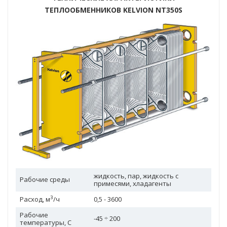
ТЕПЛООБМЕННИКОВ KELVION NT350S
жидкость, пар, жидкость с
Рабочие среды
примесями, хладагенты
3
Расход, м
/ч
0,5 - 3600
Рабочие
-45 ÷ 200
температуры, C