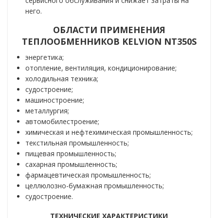
сервисного обслуживания и снижает затраты на
него.
ОБЛАСТИ ПРИМЕНЕНИЯ
ТЕПЛООБМЕННИКОВ KELVION NT350S
энергетика;
отопление, вентиляция, кондиционирование;
холодильная техника;
судостроение;
машиностроение;
металлургия;
автомобилестроение;
химическая и нефтехимическая промышленность;
текстильная промышленность;
пищевая промышленность;
сахарная промышленность;
фармацевтическая промышленность;
целлюлозно-бумажная промышленность;
судостроение.
ТЕХНИЧЕ
СКИЕ
ХАРАКТЕРИСТИКИ