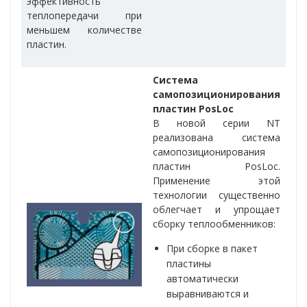
эффективность
теплопередачи при
меньшем количестве
пластин.
Cистема
самопозиционирования
пластин PosLoc
В новой серии NT
реализована система
самопозиционирования
пластин PosLoc.
Применение этой
технологии существенно
облегчает и упрощает
сборку теплообменников:
При сборке в пакет
пластины
автоматически
выравниваются и