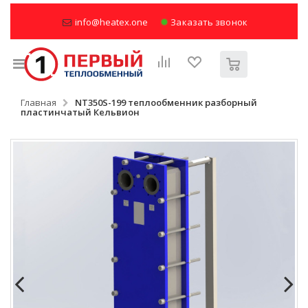
info@heatex.one
Заказать звонок
Главная
NT350S-199 теплообменник разборный
пластинчатый Кельвион