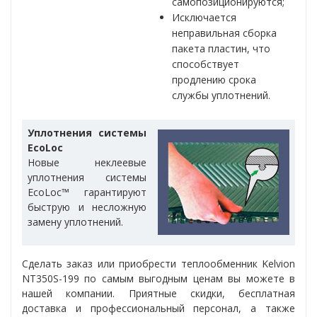
самопозиционируются;
Исключается
неправильная сборка
пакета пластин, что
способствует
продлению срока
службы уплотнений.
Уплотнения системы
EcoLoc
Новые неклеевые
уплотнения системы
EcoLoc™ гарантируют
быструю и несложную
замену уплотнений.
Сделать заказ или приобрести теплообменник
Kelvion
NT350S-199
по самым выгодным ценам вы можете в
нашей компании. Приятные скидки, бесплатная
доставка и профессиональный персонал, а также