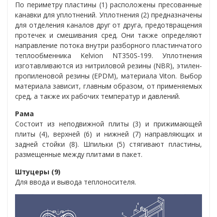
По периметру пластины (1) расположены пресованные
канавки для уплотнений. Уплотнения (2) предназначены
для отделения каналов друг от друга, предотвращения
протечек и смешивания сред. Они также определяют
направление потока внутри разборного пластинчатого
теплообменника
Kelvion NT350S-199
. Уплотнения
изготавливаются из нитриловой резины (NBR), этилен-
пропиленовой резины (EPDM), материала Viton. Выбор
материала зависит, главным образом, от применяемых
сред, а также их рабочих температур и давлений.
Рама
Состоит из неподвижной плиты (3) и прижимающей
плиты (4), верхней (6) и нижней (7) направляющих и
задней стойки (8). Шпильки (5) стягивают пластины,
размещенные между плитами в пакет.
Штуцеры (9)
Для ввода и вывода теплоносителя.