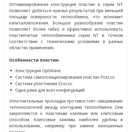
Оптимизированная конструкция пластин в серии NT
позволяет добиться нужных результатов при меньшей
площади поверхности теплообмена, что экономит
капиталовложения. Большое разнообразие пластин
позволяет более гибко и эффективно использовать
пластинчатые теплообменники серии NT в точном
соответствии с техническими условиями в разных
областях применения.
Особенности пластин:
Конструкция OptiWave
Система самопозиционирования пластин PosLoc
Система уплотнения EcoLoc
Одна рама для всех конфигураций
Уплотнительные прокладки противостоят смешиванию
теплоносителей между контурами теплообмена. Они
закрепляются к пластинам клеевым или клипсовым
способом. Клипсовые зажимы наиболее удобны в
использовании, например при замене изношенных
пластин.