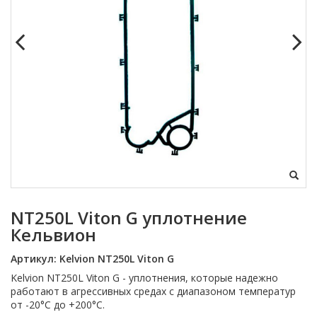
NT250L Viton G уплотнение
Кельвион
Артикул:
Kelvion NT250L Viton G
Kelvion NT250L Viton G - уплотнения, которые надежно
работают в агрессивных средах с диапазоном температур
от -20°С до +200°С.