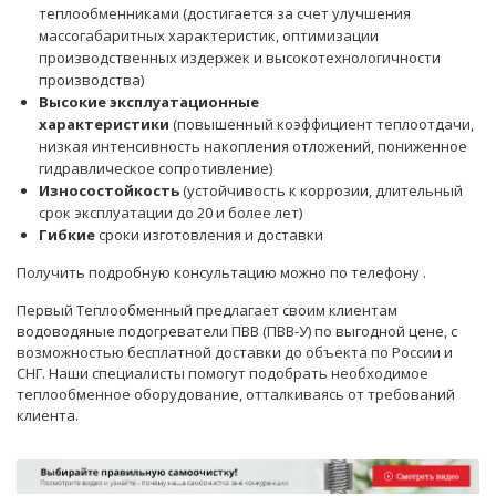
теплообменниками (достигается за счет улучшения
массогабаритных характеристик, оптимизации
производственных издержек и высокотехнологичности
производства)
Высокие эксплуатационные
характеристики
(повышенный коэффициент теплоотдачи,
низкая интенсивность накопления отложений, пониженное
гидравлическое сопротивление)
Износостойкость
(устойчивость к коррозии, длительный
срок эксплуатации до 20 и более лет)
Гибкие
сроки изготовления и доставки
Получить подробную консультацию можно по телефону
.
Первый Теплообменный предлагает своим клиентам
водоводяные подогреватели ПВВ (ПВВ-У) по выгодной цене, с
возможностью бесплатной доставки до объекта по России и
СНГ. Наши
специалисты
помогут подобрать необходимое
теплообменное оборудование, отталкиваясь от требований
клиента.