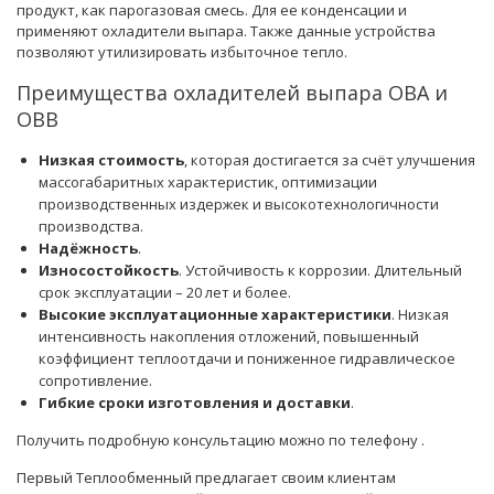
продукт, как парогазовая смесь. Для ее конденсации и
применяют охладители выпара. Также данные устройства
позволяют утилизировать избыточное тепло.
Преимущества охладителей выпара ОВА и
ОВВ
Низкая стоимость
, которая достигается за счёт улучшения
массогабаритных характеристик, оптимизации
производственных издержек и высокотехнологичности
производства.
Надёжность
.
Износостойкость
. Устойчивость к коррозии. Длительный
срок эксплуатации – 20 лет и более.
Высокие эксплуатационные характеристики
. Низкая
интенсивность накопления отложений, повышенный
коэффициент теплоотдачи и пониженное гидравлическое
сопротивление.
Гибкие сроки изготовления и доставки
.
Получить подробную консультацию можно по телефону
.
Первый Теплообменный предлагает своим клиентам