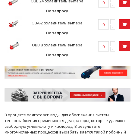
ОВB 24 охладитель выпара
По запросу
ОВА-2 охладитель выпара
По запросу
ОВB 8 охладитель выпара
По запросу
В процессе подготовки воды для обеспечения систем
теплоснабжения применяются деаэраторы, которые удаляют
свободную углекислоту и кислород. В результате
многочисленных процессов вырабатывается такой побочный