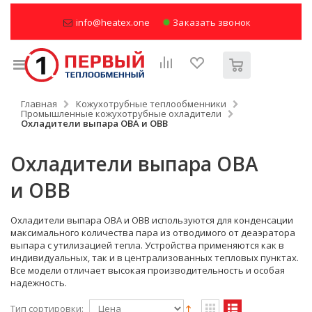
info@heatex.one
Заказать звонок
Главная
Кожухотрубные теплообменники
Промышленные кожухотрубные охладители
Охладители выпара ОВА и ОВВ
Охладители выпара ОВА
и ОВВ
Охладители выпара ОВА и ОВВ используются для конденсации
максимального количества пара из отводимого от деаэратора
выпара с утилизацией тепла. Устройства применяются как в
индивидуальных, так и в централизованных тепловых пунктах.
Все модели отличает высокая производительность и особая
надежность.
Тип сортировки: