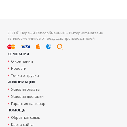
2021 © Первый Теплообменный – Интернет-магазин
теплообменников от ведущих производителей
КОМПАНИЯ
О компании
Новости
Точки отгрузки
ИНФОРМАЦИЯ
Условия оплаты
Условия доставки
Гарантия на товар
ПОМОЩЬ
Обратная связь
Карта сайта