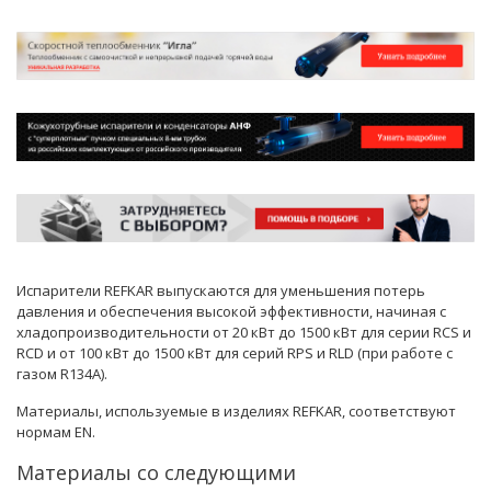
Испарители REFKAR выпускаются для уменьшения потерь
давления и обеспечения высокой эффективности, начиная с
хладопроизводительности от 20 кВт до 1500 кВт для серии RCS и
RCD и от 100 кВт до 1500 кВт для серий RPS и RLD (при работе с
газом R134A).
Материалы, используемые в изделиях REFKAR, соответствуют
нормам EN.
Материалы со следующими