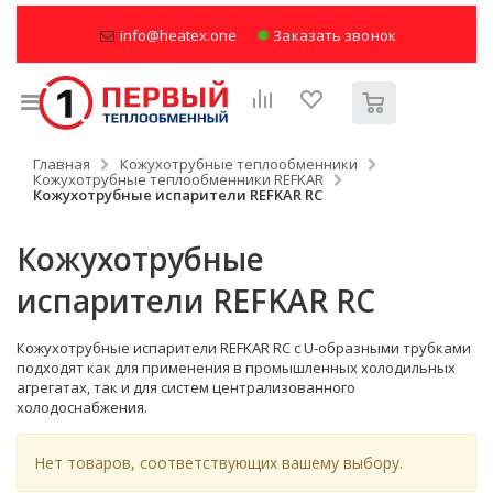
info@heatex.one
Заказать звонок
Главная
Кожухотрубные теплообменники
Кожухотрубные теплообменники REFKAR
Кожухотрубные испарители REFKAR RC
Кожухотрубные
испарители REFKAR RC
Кожухотрубные испарители REFKAR RC с U-образными трубками
подходят как для применения в промышленных холодильных
агрегатах, так и для систем централизованного
холодоснабжения.
Нет товаров, соответствующих вашему выбору.