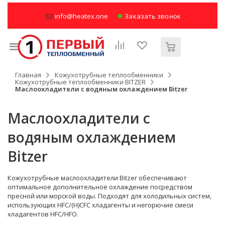
info@heatex.one
Заказать звонок
Главная
Кожухотрубные теплообменники
Кожухотрубные теплообменники BITZER
Маслоохладители с водяным охлаждением Bitzer
Маслоохладители с
водяным охлаждением
Bitzer
Кожухотрубные маслоохладители Bitzer обеспечивают
оптимальное дополнительное охлаждение посредством
пресной или морской воды. Подходят для холодильных систем,
использующих HFC/(H)CFC хладагенты и негорючие смеси
хладагентов HFC/HFO.