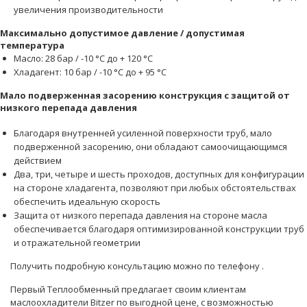
увеличения производительности
Максимально допустимое давление / допустимая
температура
Масло: 28 бар / -10 °C до + 120 °C
Хладагент: 10 бар / -10 °C до + 95 °C
Мало подверженная засорению конструкция с защитой от
низкого перепада давления
Благодаря внутренней усиленной поверхности труб, мало
подверженной засорению, они обладают самоочищающимся
действием
Два, три, четыре и шесть проходов, доступных для конфигурации
на стороне хладагента, позволяют при любых обстоятельствах
обеспечить идеальную скорость
Защита от низкого перепада давления на стороне масла
обеспечивается благодаря оптимизированной конструкции труб
и отражательной геометрии
Получить подробную консультацию можно по телефону
.
Первый Теплообменный предлагает своим клиентам
маслоохладители Bitzer по выгодной цене, с возможностью