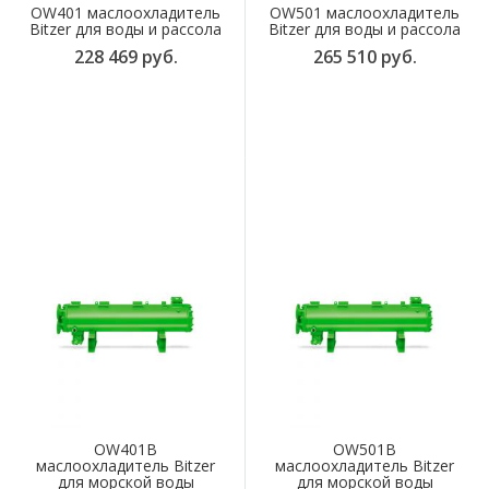
OW401 маслоохладитель
OW501 маслоохладитель
Bitzer для воды и рассола
Bitzer для воды и рассола
228 469 руб.
265 510 руб.
OW401B
OW501B
маслоохладитель Bitzer
маслоохладитель Bitzer
для морской воды
для морской воды