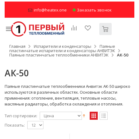
info@heatex.one
Заказать звонок
Главная
Испарители и конденсаторы
Паяные
пластинчатые испарители и конденсаторы АНВИТЭК
Паяные пластинчатые теплообменники АНВИТЭК
АК-50
АК-50
Паяные пластинчатые теплообменники Анвитэк АК-50 широко
используются в различных областях. Основные области
применения: отопление, вентиляция, тепловые насосы,
масляные радиаторы, обработка охлаждения и отопления.
Тип сортировки:
Показать: