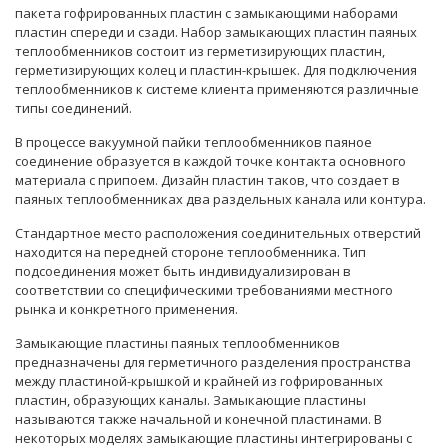
пакета гофрированных пластин с замыкающими наборами
пластин спереди и сзади. Набор замыкающих пластин паяных
теплообменников состоит из герметизирующих пластин,
герметизирующих колец и пластин-крышек. Для подключения
теплообменников к системе клиента применяются различные
типы соединений.
В процессе вакуумной пайки теплообменников паяное
соединение образуется в каждой точке контакта основного
материала с припоем. Дизайн пластин таков, что создает в
паяных теплообменниках два раздельных канала или контура.
Стандартное место расположения соединительных отверстий
находится на передней стороне теплообменника. Тип
подсоединения может быть индивидуализирован в
соответствии со специфическими требованиями местного
рынка и конкретного применения.
Замыкающие пластины паяных теплообменников
предназначены для герметичного разделения пространства
между пластиной-крышкой и крайней из гофрированных
пластин, образующих каналы. Замыкающие пластины
называются также начальной и конечной пластинами. В
некоторых моделях замыкающие пластины интегрированы с