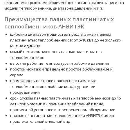
пластинами-крышками. Количество пластин-крышек зависит от
модели теплообменника, диапазона давлений и т.п.
Преимущества паяных пластинчатых
теплообменников АНВИТЭК
широкий диапазон мощностей предлагаемых паяных
пластинчатых теплообменников: от 5-10 кВт до нескольких
МВт на единицу
малый вес и компактность паяных пластинчатых
теплообменников
высокие рабочие температуры и рабочие давления
простой монтаж и предельно простое обслуживание и
сервис
возможность поставки паяных пластинчатых
теплообменников с любыми конфигурациями
присоединений
срок службы паяных пластинчатых теплообменников до 15
лет - при условии выполнения требований к воде,
правильной установке и своевременном обслуживании
паяные пластинчатые теплообменники АНВИТЭК имеют
привлекательный внешний вид