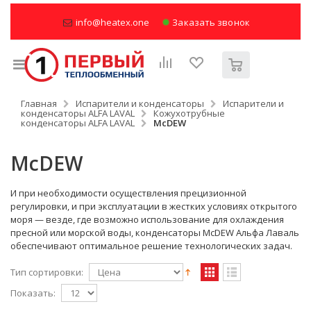
info@heatex.one
Заказать звонок
Главная
Испарители и конденсаторы
Испарители и
конденсаторы ALFA LAVAL
Кожухотрубные
конденсаторы ALFA LAVAL
McDEW
McDEW
И при необходимости осуществления прецизионной
регулировки, и при эксплуатации в жестких условиях открытого
моря — везде, где возможно использование для охлаждения
пресной или морской воды, конденсаторы McDEW Альфа Лаваль
обеспечивают оптимальное решение технологических задач.
Тип сортировки:
Показать: