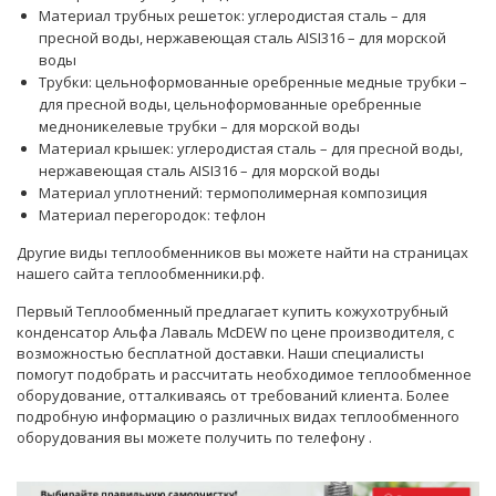
Материал трубных решеток: углеродистая сталь – для
пресной воды, нержавеющая сталь AISI316 – для морской
воды
Трубки: цельноформованные оребренные медные трубки –
для пресной воды, цельноформованные оребренные
медноникелевые трубки – для морской воды
Материал крышек: углеродистая сталь – для пресной воды,
нержавеющая сталь AISI316 – для морской воды
Материал уплотнений: термополимерная композиция
Материал перегородок: тефлон
Другие виды теплообменников вы можете найти на страницах
нашего сайта теплообменники.рф.
Первый Теплообменный предлагает купить кожухотрубный
конденсатор Альфа Лаваль McDEW по цене производителя, с
возможностью бесплатной доставки. Наши
специалисты
помогут подобрать и рассчитать необходимое теплообменное
оборудование, отталкиваясь от требований клиента. Более
подробную информацию о различных видах теплообменного
оборудования вы можете получить по телефону
.