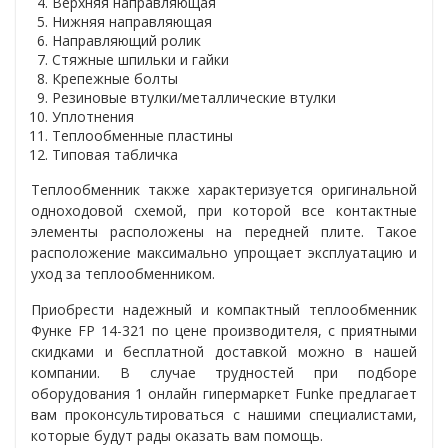
Верхняя направляющая
Нижняя направляющая
Направляющий ролик
Стяжные шпильки и гайки
Крепежные болты
Резиновые втулки/металлические втулки
Уплотнения
Теплообменные пластины
Типовая табличка
Теплообменник также характеризуется оригинальной
одноходовой схемой, при которой все контактные
элементы расположены на передней плите. Такое
расположение максимально упрощает эксплуатацию и
уход за теплообменником.
Приобрести надежный и компактный теплообменник
Функе FP 14-321 по цене производителя, с приятными
скидками и бесплатной доставкой можно в нашей
компании. В случае трудностей при подборе
оборудования
1 онлайн гипермаркет Funke предлагает
вам проконсультироваться с нашими
специалистами,
которые будут рады оказать вам помощь.