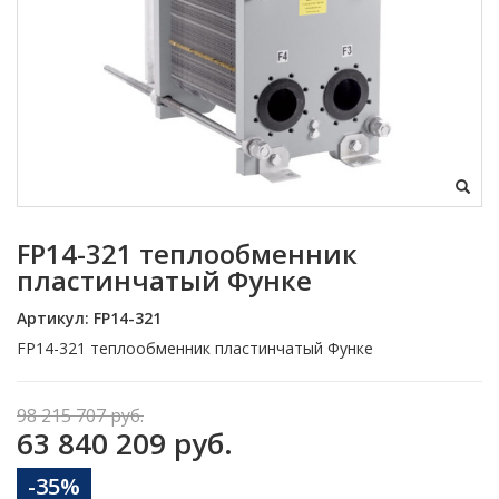
FP14-321 теплообменник
пластинчатый Функе
Артикул:
FP14-321
FP14-321 теплообменник пластинчатый Функе
98 215 707 руб.
63 840 209 руб.
-35%