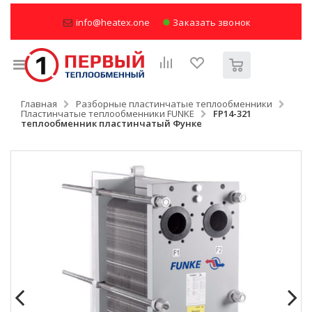
info@heatex.one
Заказать звонок
Главная
Разборные пластинчатые теплообменники
Пластинчатые теплообменники FUNKE
FP14-321
теплообменник пластинчатый Функе