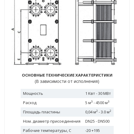
ОСНОВНЫЕ ТЕХНИЧЕСКИЕ ХАРАКТЕРИСТИКИ
(В зависимости от исполнения)
Мощность
1 Квт - 30 МВт
3
3
Расход
5 м
- 4500 м
2
2
Площадь пластины
0,04 м
- 3.0 м
Ном. диаметр присоединения
DN25 - DN500
Рабочие температуры, C
-20 +195