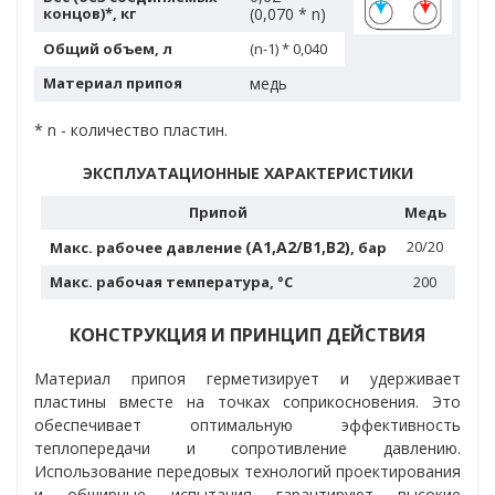
концов)*, кг
(0,070 * n)
Общий объем, л
(n-1) * 0,040
Материал припоя
медь
* n - количество пластин.
ЭКСПЛУАТАЦИОННЫЕ ХАРАКТЕРИСТИКИ
Припой
Медь
(A1,A2/B1,B2)
20/20
Макс. рабочее давление
, бар
Макс. рабочая температура, °C
200
КОНСТРУКЦИЯ И ПРИНЦИП ДЕЙСТВИЯ
Материал припоя герметизирует и удерживает
пластины вместе на точках соприкосновения. Это
обеспечивает оптимальную эффективность
теплопередачи и сопротивление давлению.
Использование передовых технологий проектирования
и обширные испытания гарантируют высокие