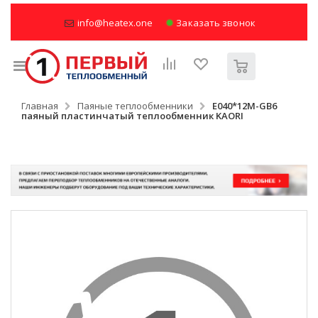
info@heatex.one
Заказать звонок
Главная
Паяные теплообменники
Е040*12M-GB6
паяный пластинчатый теплообменник KAORI