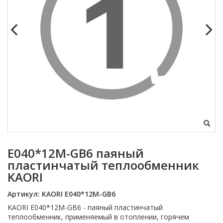
Е040*12M-GB6 паяный
пластинчатый теплообменник
KAORI
Артикул:
KAORI Е040*12M-GB6
KAORI Е040*12M-GB6 - паяный пластинчатый
теплообменник, применяемый в отоплении, горячем