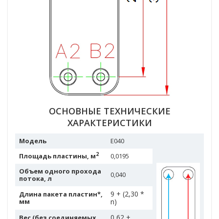
ОСНОВНЫЕ ТЕХНИЧЕСКИЕ
ХАРАКТЕРИСТИКИ
Модель
Е040
2
Площадь пластины, м
0,0195
Объем одного прохода
0,040
потока, л
9 + (2,30 *
Длина пакета пластин*,
мм
n)
0,62 +
Вес (без соединяемых