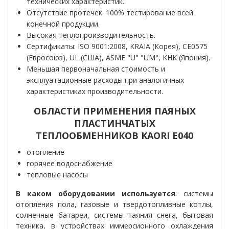
технических характеристик.
Отсутствие протечек. 100% тестирование всей
конечной продукции.
Высокая теплопроизводительность.
Сертификаты: ISO 9001:2008, KRAIA (Корея), CE0575
(Евросоюз), UL (США), ASME "U" "UM", KHK (Япония).
Меньшая первоначальная стоимость и
эксплуатационные расходы при аналогичных
характеристиках производительности.
ОБЛАСТИ ПРИМЕНЕНИЯ ПАЯНЫХ
ПЛАСТИНЧАТЫХ
ТЕПЛООБМЕННИКОВ
KAORI Е040
отопление
горячее водоснабжение
тепловые насосы
В каком оборудовании используется
: с
истемы
отопления пола, газовые и твердотопливные котлы,
солнечные батареи, системы таяния снега, бытовая
техника, в устройствах иммерсионного охлаждения